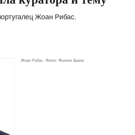
португалец Жоан Рибас.
Жоан Рибас. Фото: Филипе Брага