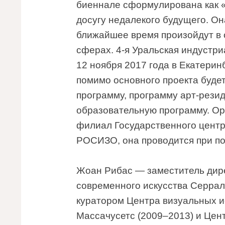
биеннале сформулирована как «
досугу недалекого будущего. О
ближайшее время произойдут в 
сферах. 4-я Уральская индустри
12 ноября 2017 года в Екатерин
помимо основного проекта буде
программу, программу арт-рези
образовательную программу. Ор
филиал Государственного центр
РОСИЗО, она проводится при по
Жоан Рибас — заместитель дире
современного искусства Серрал
куратором Центра визуальных ис
Массачусетс (2009–2013) и Цен