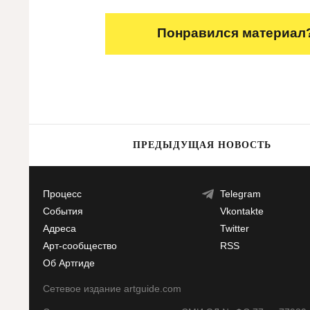
Понравился материал?
ПРЕДЫДУЩАЯ НОВОСТЬ
Процесс
Telegram
События
Vkontakte
Адреса
Twitter
Арт-сообщество
RSS
Об Артгиде
Сетевое издание artguide.com