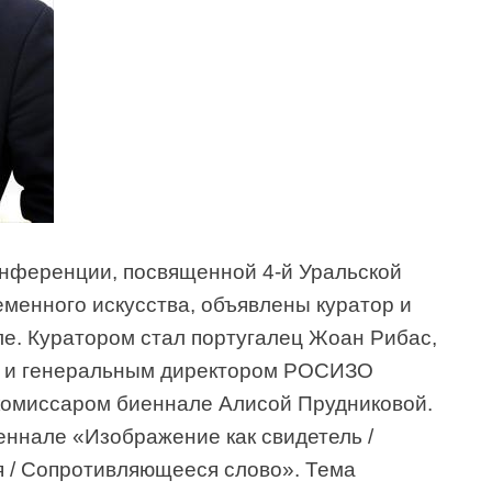
конференции, посвященной 4-й Уральской
менного искусства, объявлены куратор и
ле. Куратором стал португалец Жоан Рибас,
м и генеральным директором РОСИЗО
комиссаром биеннале Алисой Прудниковой.
ннале «Изображение как свидетель /
 / Сопротивляющееся слово». Тема