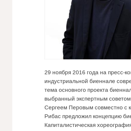
29 ноября 2016 года на пресс-
индустриальной биеннале совре
тема основного проекта биенна
выбранный экспертным совето
Сергеем Перовым совместно с 
Рибас предложил концепцию бие
Капиталистическая хореография