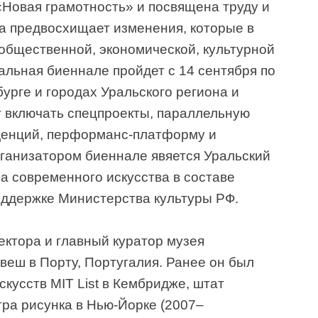
Новая грамотность» и посвящена труду и
на предвосхищает изменения, которые в
общественной, экономической, культурной
альная биеннале пройдет с 14 сентября по
бурге и городах Уральского региона и
т включать спецпроекты, параллельную
денций, перформанс-платформу и
ганизатором биеннале явяется Уральский
а современного искусства в составе
ддержке Министерства культуры РФ.
ктора и главный куратор музея
веш в Порту, Португалия. Ранее он был
кусств MIT List в Кембридже, штат
тра рисунка в Нью-Йорке (2007–