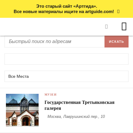
Это старый сайт «Артгида».
Все новые материалы ищите на artguide.com!
Все Места
МУЗЕИ
Государственная Третьяковская
галерея
Москва, Лаврушинский пер., 10