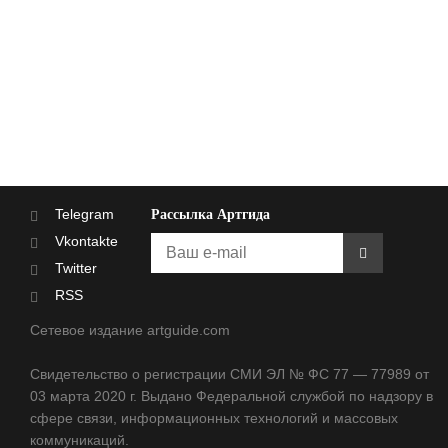
Telegram
Рассылка Артгида
Vkontakte
Twitter
RSS
Сетевое издание artguide.com
Свидетельство о регистрации СМИ ЭЛ № ФС 77 — 77989 от
03 марта 2020 г. Выдано Федеральной службой по надзору в
сфере связи, информационных технологий и массовых
коммуникаций.