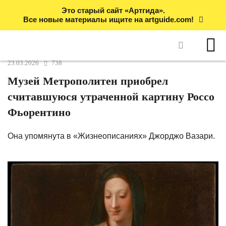
Это старый сайт «Артгида».
Все новые материалы ищите на artguide.com!
23.03.2026
738
Музей Метрополитен приобрел
считавшуюся утраченной картину Россо
Фьорентино
Она упомянута в «Жизнеописаниях» Джорджо Вазари.