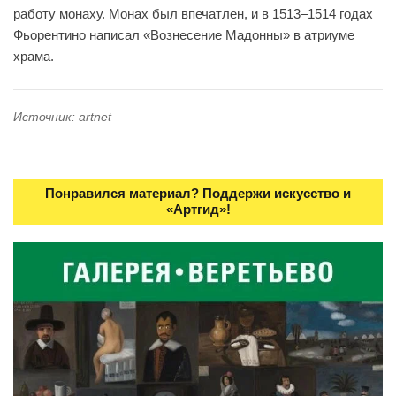
работу монаху. Монах был впечатлен, и в 1513–1514 годах
Фьорентино написал «Вознесение Мадонны» в атриуме
храма.
Источник: artnet
Понравился материал? Поддержи искусство и
«Артгид»!