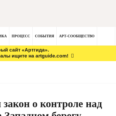
ИКА
ПРОЦЕСС
СОБЫТИЯ
АРТ-СООБЩЕСТВО
рый сайт «Артгида».
алы ищите на artguide.com!
закон о контроле над
 Западном берегу