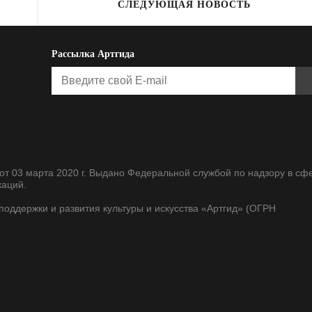
СЛЕДУЮЩАЯ НОВОСТЬ
Рассылка Артгида
т 03 марта 2020 г. Выдано Федеральной службой по надзору в сф
каций.
оддержки и развития культуры и искусства «Артгид» (ОГРН