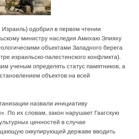
 Израиль) одобрил в первом чтении
льскому министру наследия Амихаю Элияху
ологическими объектами Западного берега
тре израильско-палестинского конфликта).
им ученым определять статус памятников, а
сстановлением объектов на всей
ганизации назвали инициативу
. По их словам, закон нарушает Гаагскую
ультурных ценностей в случае
ещающую оккупирующей державе вводить