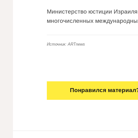
Министерство юстиции Израиля 
многочисленных международных
Источник: ARTnews
Понравился материал?