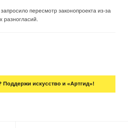
запросило пересмотр законопроекта из-за
 разногласий.
 Поддержи искусство и «Артгид»!