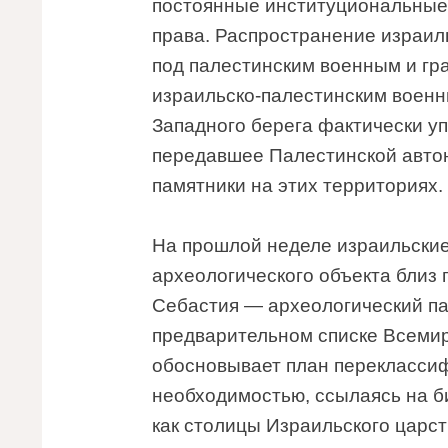
постоянные институциональные
права. Распространение израил
под палестинским военным и гра
израильско-палестинским военн
Западного берега фактически уп
передавшее Палестинской автон
памятники на этих территориях.
На прошлой неделе израильские
археологического объекта близ 
Себастия — археологический пам
предварительном списке Всеми
обосновывает план переклассиф
необходимостью, ссылаясь на б
как столицы Израильского царства