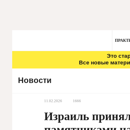
ПРАКТ
Это ста
Все новые матери
Новости
11.02.2026
1666
Израиль принял 
памятниками на