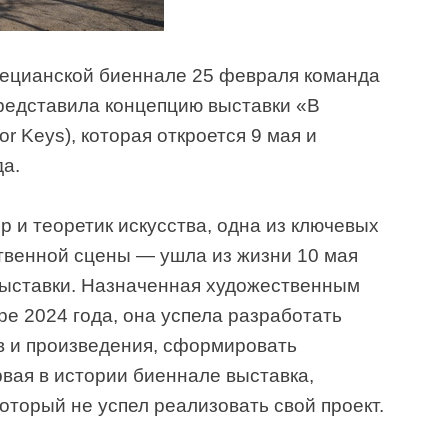
нецианской биеннале 25 февраля команда
представила концепцию выставки «В
r Keys), которая откроется 9 мая и
да.
р и теоретик искусства, одна из ключевых
твенной сцены — ушла из жизни 10 мая
 выставки. Назначенная художественным
е 2024 года, она успела разработать
в и произведения, сформировать
рвая в истории биеннале выставка,
оторый не успел реализовать свой проект.