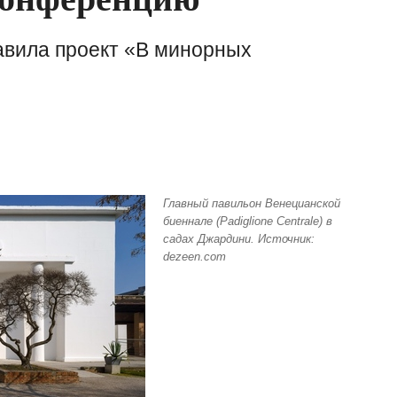
авила проект «В минорных
Главный павильон Венецианской
биеннале (Padiglione Centrale) в
садах Джардини. Источник:
dezeen.com