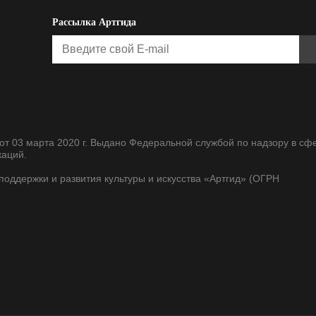
Рассылка Артгида
т 03 марта 2020 г. Выдано Федеральной службой по надзору в сф
каций.
оддержки и развития культуры и искусства «Артгид» (ОГРН