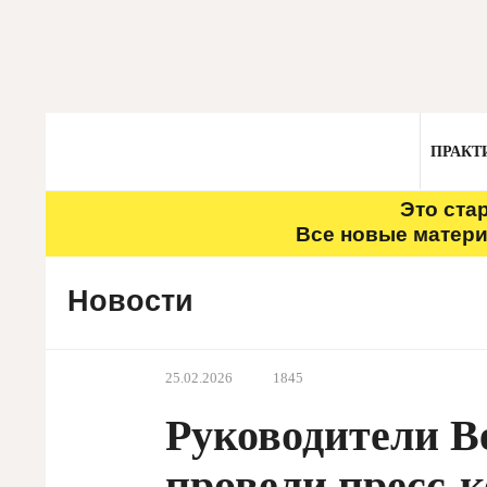
ПРАКТ
Это ста
Все новые матери
Новости
25.02.2026
1845
Руководители В
провели пресс-