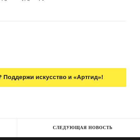
 Поддержи искусство и «Артгид»!
СЛЕДУЮЩАЯ НОВОСТЬ