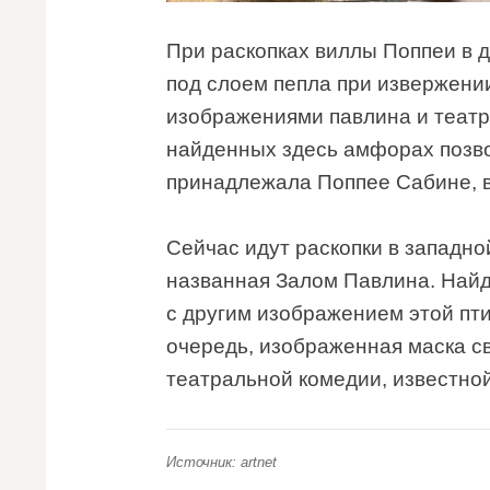
При раскопках виллы Поппеи в 
под слоем пепла при извержении
изображениями павлина и театр
найденных здесь амфорах позво
принадлежала Поппее Сабине, 
Сейчас идут раскопки в западно
названная Залом Павлина. Най
с другим изображением этой пти
очередь, изображенная маска с
театральной комедии, известной
Источник: artnet