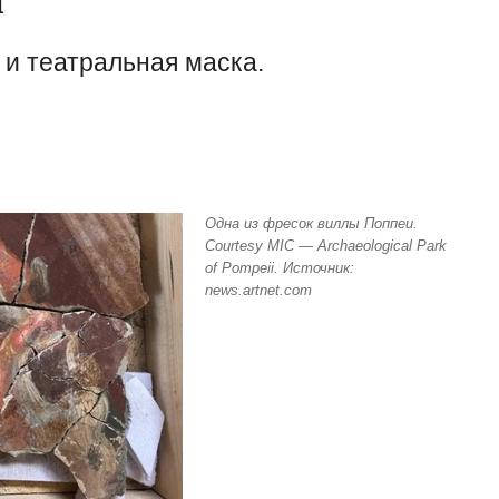
 и театральная маска.
Одна из фресок виллы Поппеи.
Courtesy MIC — Archaeological Park
of Pompeii. Источник:
news.artnet.com