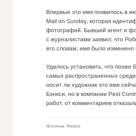
Впервые это имя появилось в ию
Mail on Sunday, которая иденти
фотографий. Бывший агент и фо
с журналистами заявил, что Роб
его словам, имя было изменено 
Удалось установить, что позже 
самых распространенных среди 
носит ли художник это имя сейч
Бэнкси, но в компании Pest Con
работ, от комментариев отказал
Источник: Reuters