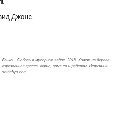
вид Джонс.
Бэнкси. Любовь в мусорном ведре. 2018. Холст на дереве,
аэрозольная краска, акрил, рама со шредером. Источник:
sothebys.com