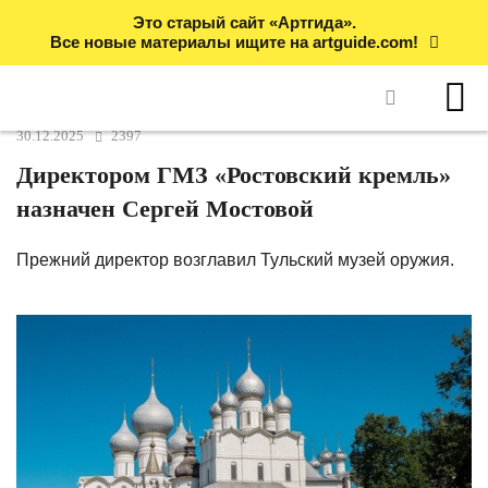
Это старый сайт «Артгида».
Все новые материалы ищите на artguide.com!
30.12.2025
2397
Директором ГМЗ «Ростовский кремль»
назначен Сергей Мостовой
Прежний директор возглавил Тульский музей оружия.