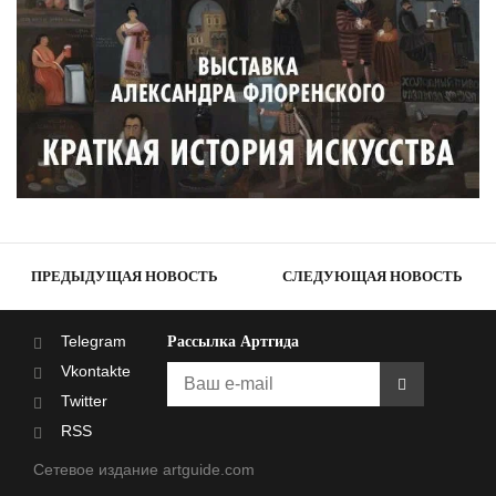
ПРЕДЫДУЩАЯ НОВОСТЬ
СЛЕДУЮЩАЯ НОВОСТЬ
Telegram
Рассылка Артгида
Vkontakte
Twitter
RSS
Сетевое издание artguide.com