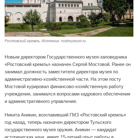
Ростовский кремль. Источник: rostmuseum.ru
Новым директором Государственного музея-заповедника
«Ростовский кремль» назначен Сергей Мостовой. Ранее он
занимал должность заместителя директора музея по
административно-хозяйственной части. На этом посту
Мостовой курировал финансово-хозяйственную работу
учреждения, занимался вопросами кадрового обеспечения
и административного управления.
Никита Аникин, возглавивший ГМЗ «Ростовский кремль»
год назад, теперь назначен директором Тульского
государственного музея оружия. Аникин — кандидат
исторических наук, имеет 15-летний опыт работы в