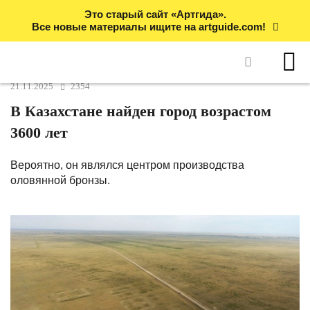
Это старый сайт «Артгида».
Все новые материалы ищите на artguide.com!
21.11.2025
2354
В Казахстане найден город возрастом
3600 лет
Вероятно, он являлся центром производства
оловянной бронзы.