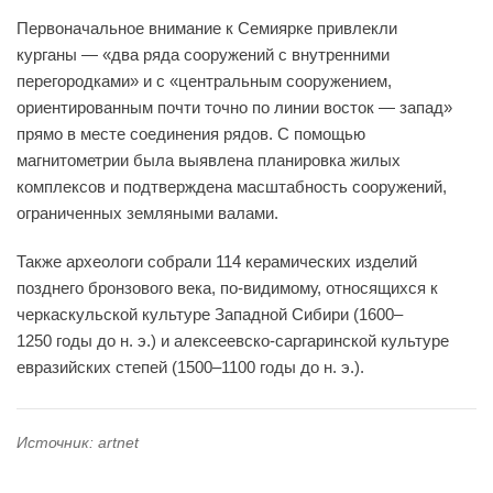
Первоначальное внимание к Семиярке привлекли
курганы — «два ряда сооружений с внутренними
перегородками» и с «центральным сооружением,
ориентированным почти точно по линии восток — запад»
прямо в месте соединения рядов. С помощью
магнитометрии была выявлена планировка жилых
комплексов и подтверждена масштабность сооружений,
ограниченных земляными валами.
Также археологи собрали 114 керамических изделий
позднего бронзового века, по-видимому, относящихся к
черкаскульской культуре Западной Сибири (1600–
1250 годы до н. э.) и алексеевско-саргаринской культуре
евразийских степей (1500–1100 годы до н. э.).
Источник: artnet