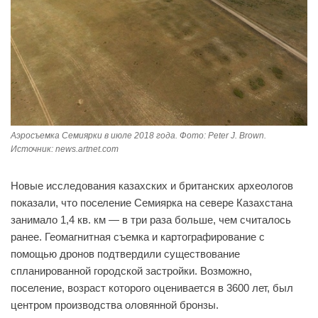
Аэросъемка Семиярки в июле 2018 года. Фото: Peter J. Brown.
Источник: news.artnet.com
Новые исследования казахских и британских археологов
показали, что поселение Семиярка на севере Казахстана
занимало 1,4 кв. км — в три раза больше, чем считалось
ранее. Геомагнитная съемка и картографирование с
помощью дронов подтвердили существование
спланированной городской застройки. Возможно,
поселение, возраст которого оценивается в 3600 лет, был
центром производства оловянной бронзы.