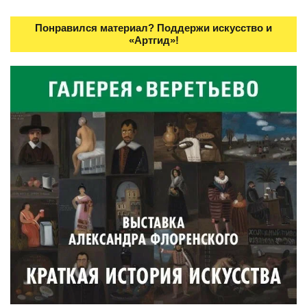
Понравился материал? Поддержи искусство и
«Артгид»!