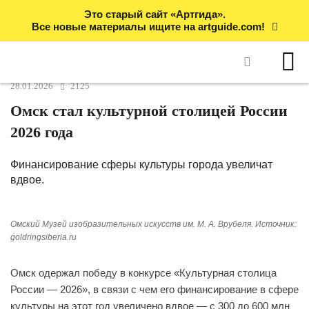
Это старый сайт «Артгида».
Все новые материалы ищите на artguide.com!
28.01.2026
2125
Омск стал культурной столицей России
2026 года
Финансирование сферы культуры города увеличат
вдвое.
Омский Музей изобразительных искусств им. М. А. Врубеля. Источник:
goldringsiberia.ru
Омск одержал победу в конкурсе «Культурная столица
России — 2026», в связи с чем его финансирование в сфере
культуры на этот год увеличено вдвое — с 300 до 600 млн