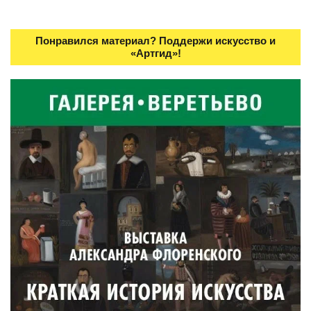
Понравился материал? Поддержи искусство и
«Артгид»!