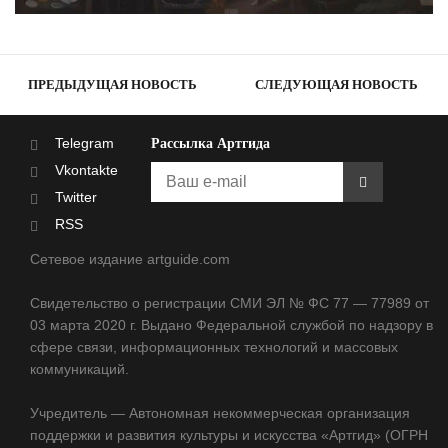
ПРЕДЫДУЩАЯ НОВОСТЬ
СЛЕДУЮЩАЯ НОВОСТЬ
Telegram
Рассылка Артгида
Vkontakte
Twitter
RSS
Сетевое издание artguide.com
Свидетельство о регистрации СМИ ЭЛ № ФС 77 — 77989 от
03 марта 2020 г. Выдано Федеральной службой по надзору в
сфере связи, информационных технологий и массовых
коммуникаций.
Учредитель — Автономная некоммерческая организация
поддержки и развития культуры и искусства «Артгид» (ОГРН