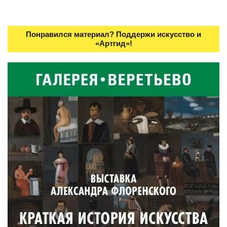
Понравился материал? Поддержи искусство и
«Артгид»!