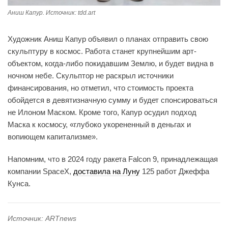
Аниш Капур. Источник: tdd.art
Художник Аниш Капур объявил о планах отправить свою
скульптуру в космос. Работа станет крупнейшим арт-
объектом, когда-либо покидавшим Землю, и будет видна в
ночном небе. Скульптор не раскрыл источники
финансирования, но отметил, что стоимость проекта
обойдется в девятизначную сумму и будет спонсироваться
не Илоном Маском. Кроме того, Капур осудил подход
Маска к космосу, «глубоко укорененный в деньгах и
вопиющем капитализме».
Напомним, что в 2024 году ракета Falcon 9, принадлежащая
компании SpaceX,
доставила на Луну
125 работ Джеффа
Кунса.
Источник: ARTnews