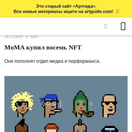
Это старый сайт «Артгида».
Все новые материалы ищите на artguide.com!
24.12.2025
3421
MoMA купил восемь NFT
Они пополнят отдел медиа и перформанса.