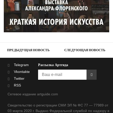
ПРЕДЫДУЩАЯ НОВОСТЬ
СЛЕДУЮЩАЯ НОВОСТЬ
Telegram
Рассылка Артгида
Vkontakte
Twitter
RSS
Сетевое издание artguide.com
Свидетельство о регистрации СМИ ЭЛ № ФС 77 — 77989 от
03 марта 2020 г. Выдано Федеральной службой по надзору в