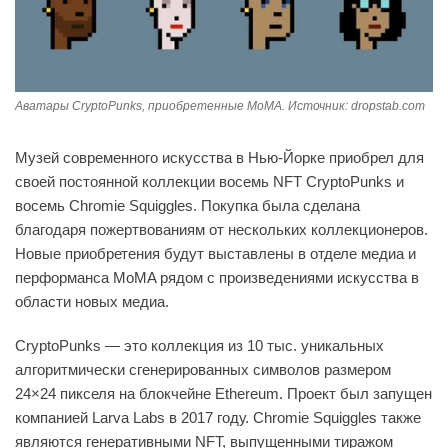
Аватары CryptoPunks, приобретенные MoMA. Источник: dropstab.com
Музей современного искусства в Нью-Йорке приобрел для
своей постоянной коллекции восемь NFT CryptoPunks и
восемь Chromie Squiggles. Покупка была сделана
благодаря пожертвованиям от нескольких коллекционеров.
Новые приобретения будут выставлены в отделе медиа и
перформанса MoMA рядом с произведениями искусства в
области новых медиа.
CryptoPunks — это коллекция из 10 тыс. уникальных
алгоритмически сгенерированных символов размером
24×24 пикселя на блокчейне Ethereum. Проект был запущен
компанией Larva Labs в 2017 году. Chromie Squiggles также
являются генеративными NFT, выпущенными тиражом