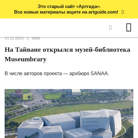
Это старый сайт «Артгида».
Все новые материалы ищите на artguide.com!
15.12.2025
3098
На Тайване открылся музей-библиотека
Museumbrary
В числе авторов проекта — архбюро SANAA.