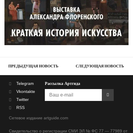
ПРЕДЫДУЩАЯ НОВОСТЬ
СЛЕДУЮЩАЯ НОВОСТЬ
Telegram
Рассылка Артгида
Vkontakte
Twitter
RSS
Сетевое издание artguide.com
Свидетельство о регистрации СМИ ЭЛ № ФС 77 — 77989 от