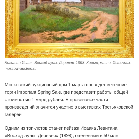
Левитан Исаак. Восход луны. Деревня. 1898. Холст, масло. Источник:
moscow-auction.ru
Московский аукционный дом 1 марта проведет весенние
торги Important Spring Sale, где представит работы общей
стоимостью 1 млрд рублей. В провенансе части
произведений значится участие в выставках Третьяковской
галереи.
Одним из топ-лотов станет пейзаж Исаака Левитана
«Восход луны. Деревня» (1898), оцененный в 50 млн