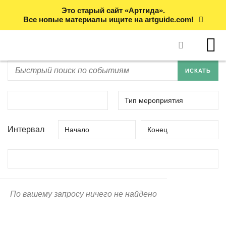
Это старый сайт «Артгида».
Все новые материалы ищите на artguide.com!
Тип мероприятия
Интервал
Начало
Конец
По вашему запросу ничего не найдено