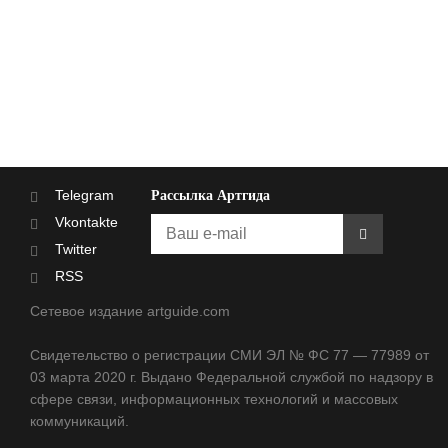
Telegram
Рассылка Артгида
Vkontakte
Twitter
RSS
Сетевое издание artguide.com
Свидетельство о регистрации СМИ ЭЛ № ФС 77 — 77989 от
03 марта 2020 г. Выдано Федеральной службой по надзору в
сфере связи, информационных технологий и массовых
коммуникаций.