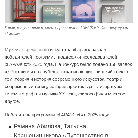
Книги, выпущенные в рамках программы «ГАРАЖ.txt». Courtesy музей
«Гараж»
Музей современного искусства «Гараж» назвал
победителей программы поддержки исследователей
«ГАРАЖ.txt» 2025 года. На конкурс было подано 158 заявок
из России и из-за рубежа, охватывающих широкий спектр
тем: теория и история современного искусства, театр и
современный танец, история архитектуры, литературы,
кинематографа и музыки XX века, философия и многоое
другое.
Победители программы «ГАРАЖ.txt» в 2025 году:
Рамина Абилова, Татьяна
Крашенинникова «Путешествие в