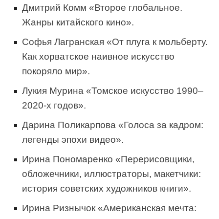
Дмитрий Комм «Второе глобальное.
Жанры китайского кино».
Софья Лагранская «От плуга к мольберту.
Как хорватское наивное искусство
покоряло мир».
Лукия Мурина «Томское искусство 1990–
2020-х годов».
Дарина Поликарпова «Голоса за кадром:
легенды эпохи видео».
Ирина Пономаренко «Перерисовщики,
обложечники, иллюстраторы, макетчики:
история советских художников книги».
Ирина Ризнычок «Американская мечта: