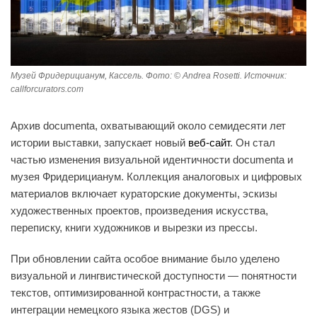
Музей Фридерицианум, Кассель. Фото: © Andrea Rosetti. Источник:
callforcurators.com
Архив documenta, охватывающий около семидесяти лет
истории выставки, запускает новый
веб-сайт
. Он стал
частью изменения визуальной идентичности documenta и
музея Фридерицианум. Коллекция аналоговых и цифровых
материалов включает кураторские документы, эскизы
художественных проектов, произведения искусства,
переписку, книги художников и вырезки из прессы.
При обновлении сайта особое внимание было уделено
визуальной и лингвистической доступности — понятности
текстов, оптимизированной контрастности, а также
интеграции немецкого языка жестов (DGS) и