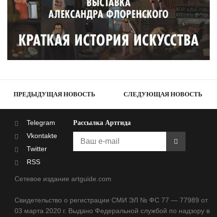
ПРЕДЫДУЩАЯ НОВОСТЬ
СЛЕДУЮЩАЯ НОВОСТЬ
Telegram
Рассылка Артгида
Vkontakte
Twitter
RSS
Сетевое издание artguide.com
Свидетельство о регистрации СМИ ЭЛ № ФС 77 — 77989 от
03 марта 2020 г. Выдано Федеральной службой по надзору в