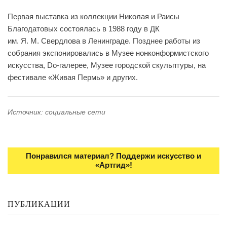
Первая выставка из коллекции Николая и Раисы
Благодатовых состоялась в 1988 году в ДК
им. Я. М. Свердлова в Ленинграде. Позднее работы из
собрания экспонировались в Музее нонконформистского
искусства, Do-галерее, Музее городской скульптуры, на
фестивале «Живая Пермь» и других.
Источник: социальные сети
Понравился материал? Поддержи искусство и
«Артгид»!
ПУБЛИКАЦИИ