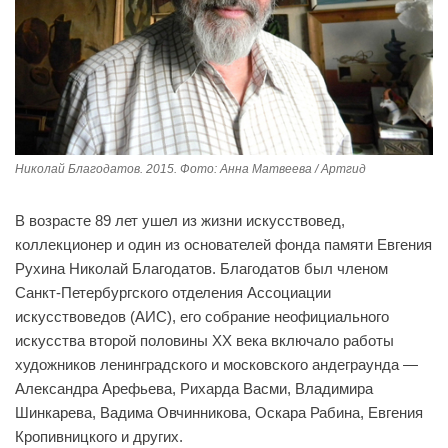
Николай Благодатов. 2015. Фото: Анна Матвеева / Артгид
В возрасте 89 лет ушел из жизни искусствовед,
коллекционер и один из основателей фонда памяти Евгения
Рухина Николай Благодатов. Благодатов был членом
Санкт-Петербургского отделения Ассоциации
искусствоведов (АИС), его собрание неофициального
искусства второй половины XX века включало работы
художников ленинградского и московского андеграунда —
Александра Арефьева, Рихарда Васми, Владимира
Шинкарева, Вадима Овчинникова, Оскара Рабина, Евгения
Кропивницкого и других.