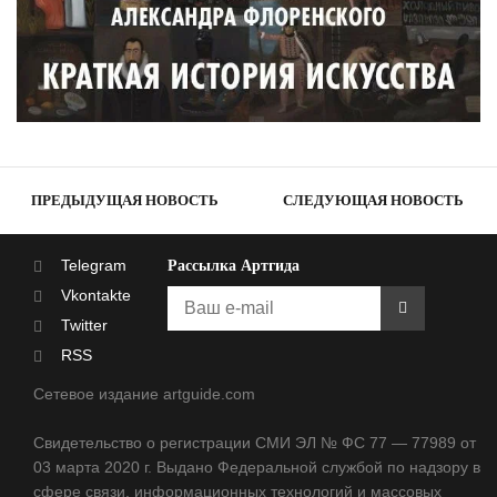
ПРЕДЫДУЩАЯ НОВОСТЬ
СЛЕДУЮЩАЯ НОВОСТЬ
Telegram
Рассылка Артгида
Vkontakte
Twitter
RSS
Сетевое издание artguide.com
Свидетельство о регистрации СМИ ЭЛ № ФС 77 — 77989 от
03 марта 2020 г. Выдано Федеральной службой по надзору в
сфере связи, информационных технологий и массовых