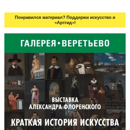
Понравился материал? Поддержи искусство и
«Артгид»!