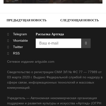
ПРЕДЫДУЩАЯ НОВОСТЬ
СЛЕДУЮЩАЯ НОВОСТЬ
Telegram
Рассылка Артгида
Vkontakte
Twitter
RSS
Сетевое издание artguide.com
Свидетельство о регистрации СМИ ЭЛ № ФС 77 — 77989 от
03 марта 2020 г. Выдано Федеральной службой по надзору в
сфере связи, информационных технологий и массовых
коммуникаций.
Учредитель — Автономная некоммерческая организация
поддержки и развития культуры и искусства «Артгид» (ОГРН