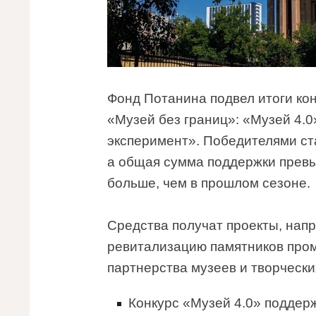
Фонд Потанина подвел итоги ко
«Музей без границ»: «Музей 4.
эксперимент». Победителями ста
а общая сумма поддержки превы
больше, чем в прошлом сезоне.
Средства получат проекты, нап
ревитализацию памятников про
партнерства музеев и творчески
Конкурс «Музей 4.0» поддерж