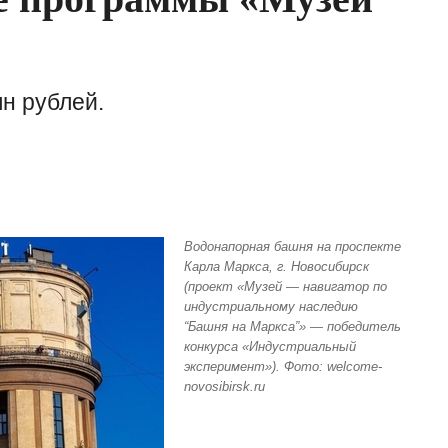
лн рублей.
Водонапорная башня на проспекте
Карла Маркса, г. Новосибирск
(проект «Музей — навигатор по
индустриальному наследию
“Башня на Маркса”» — победитель
конкурса «Индустриальный
эксперимент»). Фото: welcome-
novosibirsk.ru