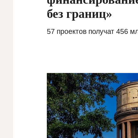
без границ»
57 проектов получат 456 м