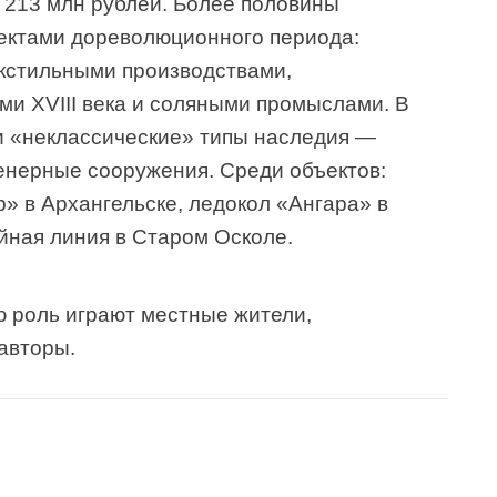
 213 млн рублей. Более половины
ектами дореволюционного периода:
кстильными производствами,
и XVIII века и соляными промыслами. В
и «неклассические» типы наследия —
енерные сооружения. Среди объектов:
» в Архангельске, ледокол «Ангара» в
йная линия в Старом Осколе.
ю роль играют местные жители,
авторы.