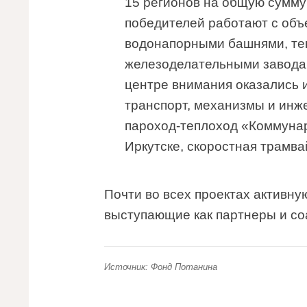
15 регионов на общую сумму
победителей работают с объ
водонапорными башнями, те
железоделательными заводам
центре внимания оказались 
транспорт, механизмы и инж
пароход-теплоход «Коммунар
Иркутске, скоростная трамва
Почти во всех проектах активну
выступающие как партнеры и со
Источник: Фонд Потанина