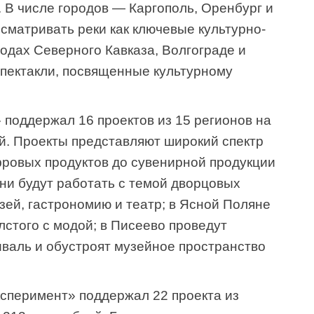
 В числе городов — Каргополь, Оренбург и
ссматривать реки как ключевые культурно-
одах Северного Кавказа, Волгограде и
спектакли, посвященные культурному
 поддержал 16 проектов из 15 регионов на
й. Проекты представляют широкий спектр
фровых продуктов до сувенирной продукции
ни будут работать с темой дворцовых
зей, гастрономию и театр; в Ясной Поляне
стого с модой; в Писеево проведут
валь и обустроят музейное пространство
сперимент» поддержал 22 проекта из