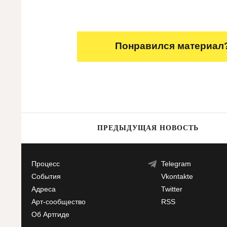
Понравился материал?
ПРЕДЫДУЩАЯ НОВОСТЬ
Процесс
Telegram
События
Vkontakte
Адреса
Twitter
Арт-сообщество
RSS
Об Артгиде