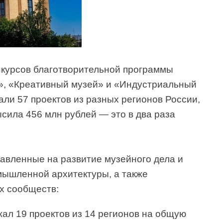
нкурсов благотворительной программы
0», «Креативный музей» и «Индустриальный
ли 57 проектов из разных регионов России,
сила 456 млн рублей — это в два раза
равленные на развитие музейного дела и
мышленной архитектуры, а также
х сообществ:
ал 19 проектов из 14 регионов на общую