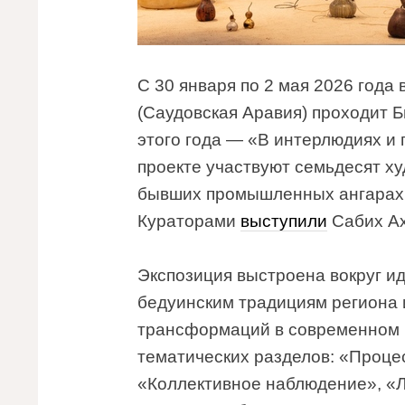
С 30 января по 2 мая 2026 года
(Саудовская Аравия) проходит 
этого года — «В интерлюдиях и пе
проекте участвуют семьдесят х
бывших промышленных ангарах о
Кураторами
выступили
Сабих Ах
Экспозиция выстроена вокруг и
бедуинским традициям региона 
трансформаций в современном м
тематических разделов: «Проце
«Коллективное наблюдение», «Л