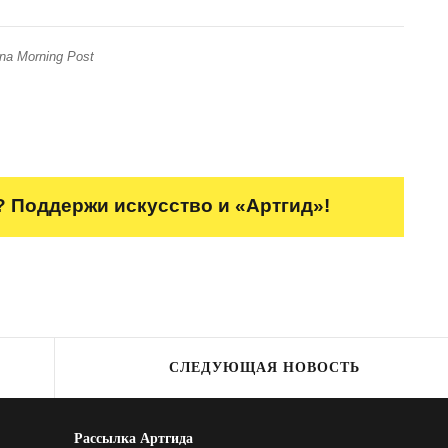
ina Morning Post
 Поддержи искусство и «Артгид»!
СЛЕДУЮЩАЯ НОВОСТЬ
Рассылка Артгида