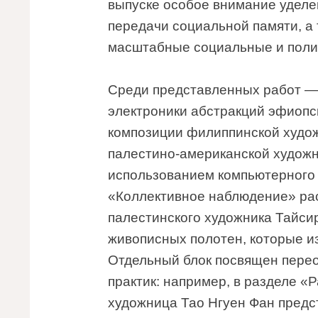
выпуске особое внимание уделе
передачи социальной памяти, а
масштабные социальные и поли
Среди представленных работ —
электроники абстракций эфиопс
композиции филиппинской худо
палестино-американской худож
использованием компьютерного к
«Коллективное наблюдение» рас
палестинского художника Тайси
живописных полотен, которые и
Отдельный блок посвящен пере
практик: например, в разделе 
художница Тао Нгуен Фан предс