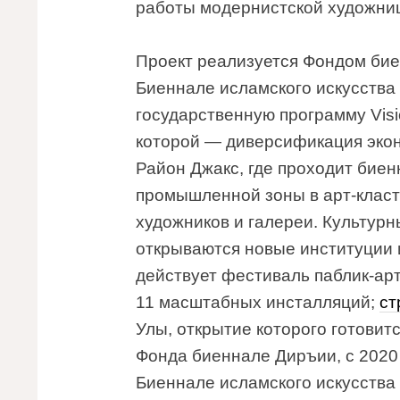
работы модернистской художниц
Проект реализуется Фондом бие
Биеннале исламского искусства
государственную программу Visi
которой — диверсификация эконо
Район Джакс, где проходит бие
промышленной зоны в арт-класт
художников и галереи. Культур
открываются новые институции 
действует фестиваль паблик-арт
11 масштабных инсталляций;
ст
Улы, открытие которого готовит
Фонда биеннале Диръии, с 2020
Биеннале исламского искусства