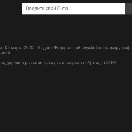
т 03 марта 2020 г. Выдано Федеральной службой по надзору в сф
каций.
оддержки и развития культуры и искусства «Артгид» (ОГРН