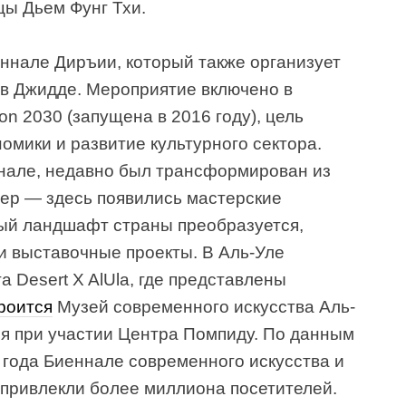
ы Дьем Фунг Тхи.
ннале Диръии, который также организует
 в Джидде. Мероприятие включено в
on 2030 (запущена в 2016 году), цель
мики и развитие культурного сектора.
ннале, недавно был трансформирован из
ер — здесь появились мастерские
ный ландшафт страны преобразуется,
и выставочные проекты. В Аль-Уле
а Desert X AlUla, где представлены
роится
Музей современного искусства Аль-
ся при участии Центра Помпиду. По данным
 года Биеннале современного искусства и
 привлекли более миллиона посетителей.