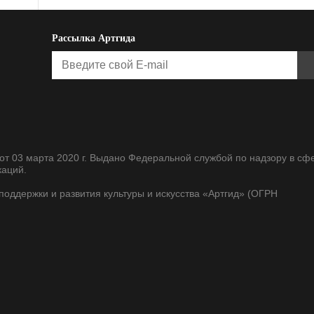
Рассылка Артгида
т 03 марта 2020 г. Выдано Федеральной службой по надзору в сф
каций.
оддержки и развития культуры и искусства «Артгид» (ОГРН