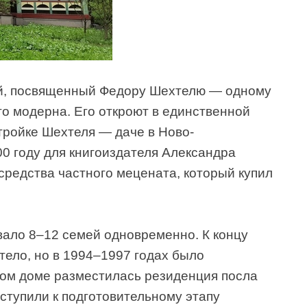
ей, посвященный Федору Шехтелю — одному
го модерна. Его откроют в единственной
ройке Шехтеля — даче в Ново-
0 году для книгоиздателя Александра
средства частного мецената, который купил
ало 8–12 семей одновременно. К концу
тело, но в 1994–1997 годах было
ом доме разместилась резиденция посла
ступили к подготовительному этапу