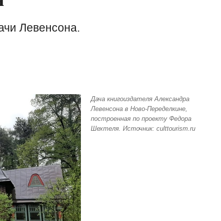
ачи Левенсона.
Дача книгоиздателя Александра
Левенсона в Ново-Переделкине,
построенная по проекту Федора
Шехтеля. Источник: culttourism.ru