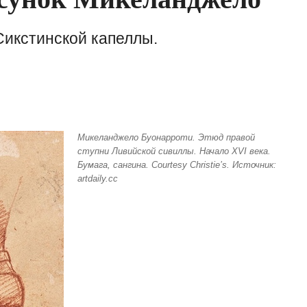
Сикстинской капеллы.
Микеланджело Буонарроти. Этюд правой
ступни Ливийской сивиллы. Начало XVI века.
Бумага, сангина. Courtesy Christie’s. Источник:
artdaily.cc