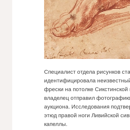
Специалист отдела рисунков ста
идентифицировала неизвестный
фрески на потолке Сикстинской
владелец отправил фотографию р
аукциона. Исследования подтве
этюд правой ноги Ливийской сив
капеллы.