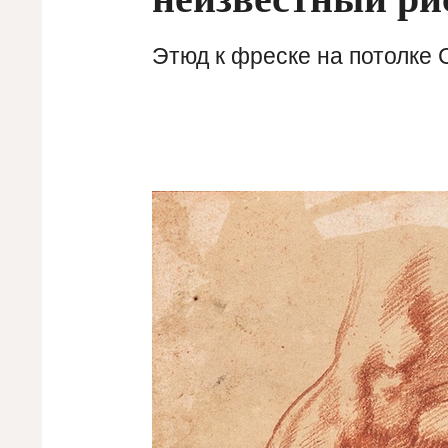
Этюд к фреске на потолке 