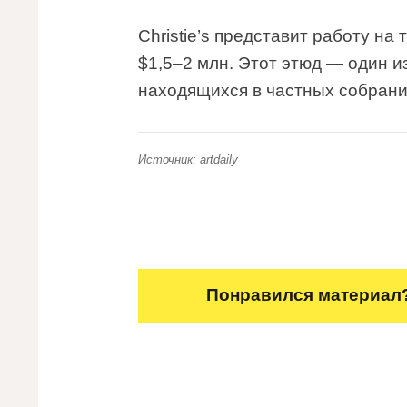
Christie’s представит работу на
$1,5–2 млн. Этот этюд — один 
находящихся в частных собрани
Источник: artdaily
Понравился материал?