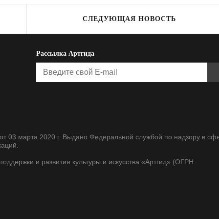
СЛЕДУЮЩАЯ НОВОСТЬ
Рассылка Артгида
т 03 марта 2020 г. Выдано Федеральной службой по надзору в сф
каций.
оддержки и развития культуры и искусства «Артгид» (ОГРН