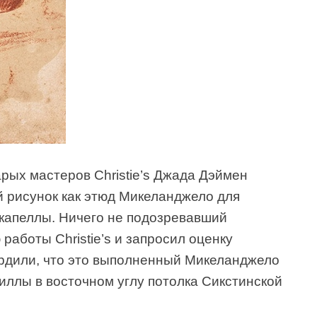
рых мастеров Christie’s Джада Дэймен
 рисунок как этюд Микеланджело для
 капеллы. Ничего не подозревавший
аботы Christie’s и запросил оценку
рдили, что это выполненный Микеланджело
иллы в восточном углу потолка Сикстинской