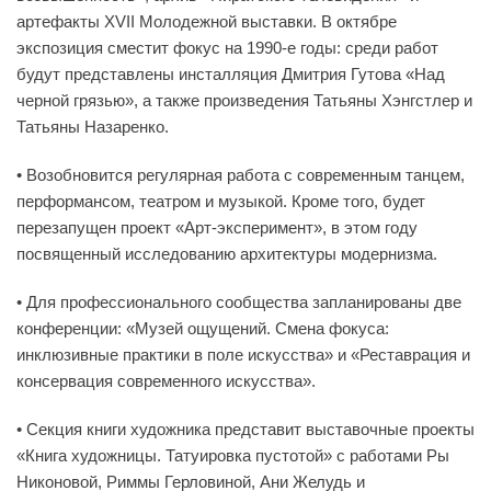
артефакты XVII Молодежной выставки. В октябре
экспозиция сместит фокус на 1990-е годы: среди работ
будут представлены инсталляция Дмитрия Гутова «Над
черной грязью», а также произведения Татьяны Хэнгстлер и
Татьяны Назаренко.
• Возобновится регулярная работа с современным танцем,
перформансом, театром и музыкой. Кроме того, будет
перезапущен проект «Арт-эксперимент», в этом году
посвященный исследованию архитектуры модернизма.
• Для профессионального сообщества запланированы две
конференции: «Музей ощущений. Смена фокуса:
инклюзивные практики в поле искусства» и «Реставрация и
консервация современного искусства».
• Секция книги художника представит выставочные проекты
«Книга художницы. Татуировка пустотой» с работами Ры
Никоновой, Риммы Герловиной, Ани Желудь и