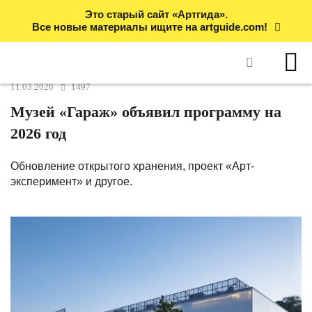
Это старый сайт «Артгида».
Все новые материалы ищите на artguide.com!
11.03.2026
1497
Музей «Гараж» объявил программу на
2026 год
Обновление открытого хранения, проект «Арт-
эксперимент» и другое.