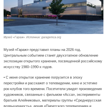
Музей «Гараж». Источник: garagemca.org
Музей «Гараж» представил планы на 2026 год.
Центральным событием станет двухэтапное обновление
экспозиции открытого хранения, посвященной российскому
искусству 1980–1990-х годов.
• С июня открытое хранение погрузится в эпоху
перестройки и расскажет о телевидении, кино и эстетике
рок-клубов того времени. Посетители увидят произведения
художников, связанные с фильмом «Асса», эксперименты
братьев Алейниковых, материалы группы «Среднерусская
возвышенность», архив «Пиратского телевидения» и