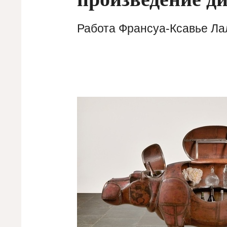
Работа Франсуа-Ксавье Лал