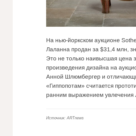
На нью-йоркском аукционе Sothe
Лаланна продан за $31,4 млн, з
Это не только наивысшая цена з
произведения дизайна на аукци
Анной Шлюмбергер и отличающи
«Гиппопотам» считается протот
ранним выражением увлечения
Источник: ARTnews