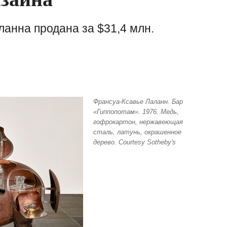
анна продана за $31,4 млн.
Франсуа-Ксавье Лаланн. Бар
«Гиппопотам». 1976. Медь,
гофрокартон, нержавеющая
сталь, латунь, окрашенное
дерево. Courtesy Sotheby's