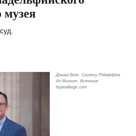
 музея
суд.
Дэниел Вейс. Courtesy Philadelphia
Art Museum. Источник:
hyperallergic.com