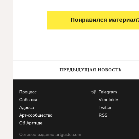
Понравился материал?
ПРЕДЫДУЩАЯ НОВОСТЬ
Процесс
Telegram
События
Vkontakte
Адреса
Twitter
Арт-сообщество
RSS
Об Артгиде
Сетевое издание artguide.com