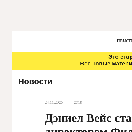
ПРАКТ
Это ста
Все новые матери
Новости
24.11.2025
2319
Дэниел Вейс ст
директором Фи