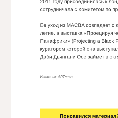
2011 году присоединилась к лон
сотрудничала с Комитетом по п
Ее уход из MACBA совпадает с д
летие, а выставка «Проецируя ч
Панафрики» (Projecting a Black Pl
куратором которой она выступал
Даби Дьянгани Осе займет в окт
Источник: ARTnews
Понравился материал?