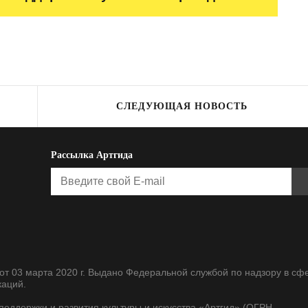
СЛЕДУЮЩАЯ НОВОСТЬ
Рассылка Артгида
т 03 марта 2020 г. Выдано Федеральной службой по надзору в сф
каций.
оддержки и развития культуры и искусства «Артгид» (ОГРН