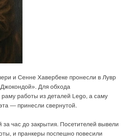
ери и Сенне Хавербеке пронесли в Лувр
 «Джокондой». Для обхода
раму работы из деталей Lego, а саму
эта — принесли свернутой.
й за час до закрытия. Посетителей вывели
боты, и пранкеры поспешно повесили