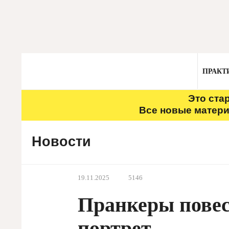
ПРАКТ
Это ста
Все новые матери
Новости
19.11.2025
5146
Пранкеры повес
портрет