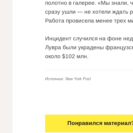
полотно в галерее. «Мы знали, ч
сразу ушли — не хотели ждать 
Работа провисела менее трех ми
Инцидент случился на фоне неда
Лувра были украдены французск
около $102 млн.
Источник: New York Post
Понравился материал?