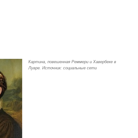
Картина, повешенная Реммери и Хавербеке в
Лувре. Источник: социальные сети