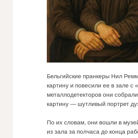
Бельгийские пранкеры Нил Ремм
картину и повесили ее в зале с
металлодетекторов они собрали 
картину — шутливый портрет ду
По их словам, они вошли в музе
из зала за полчаса до конца ра