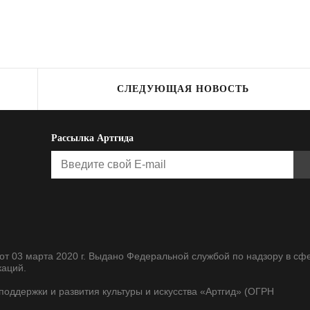
СЛЕДУЮЩАЯ НОВОСТЬ
Рассылка Артгида
т 03 марта 2020 г. Выдано Федеральной службой по надзору в сф
каций.
оддержки и развития культуры и искусства «Артгид» (ОГРН