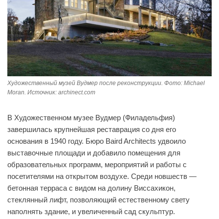
Художественный музей Вудмер после реконструкции. Фото: Michael
Moran. Источник: archinect.com
В Художественном музее Вудмер (Филадельфия)
завершилась крупнейшая реставрация со дня его
основания в 1940 году. Бюро Baird Architects удвоило
выставочные площади и добавило помещения для
образовательных программ, мероприятий и работы с
посетителями на открытом воздухе. Среди новшеств —
бетонная терраса с видом на долину Виссахикон,
стеклянный лифт, позволяющий естественному свету
наполнять здание, и увеличенный сад скульптур.