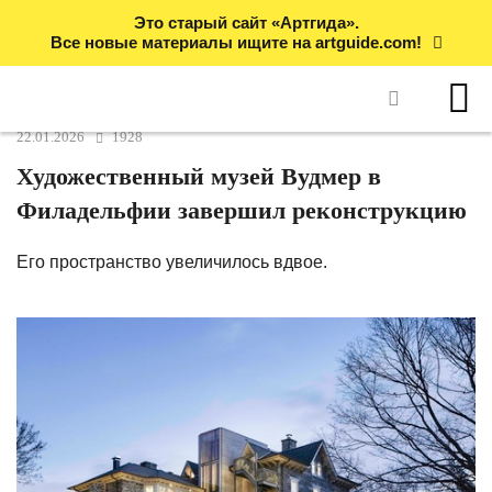
Это старый сайт «Артгида».
Все новые материалы ищите на artguide.com!
22.01.2026
1928
Художественный музей Вудмер в
Филадельфии завершил реконструкцию
Его пространство увеличилось вдвое.