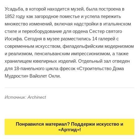
Усадьба, в которой находится музей, была построена в
1852 году как загородное поместье и успела пережить
множество изменений, включая надстройки в итальянском
стиле и переоборудование для ордена Сестер святого
Иосифа. Сегодня в музее разместились 14 галерей с
современным искусством, филадельфийским модернизмом
и реализмом, пенсильванским импрессионизмом, а также
хранилищем ювелирных изделий. Отдельный зал отведен
для 18-панельного цикла фресок «Строительство Дома
Мудрости» Вайолет Окли.
Источник: Archinect
Понравился материал? Поддержи искусство и
«Артгид»!