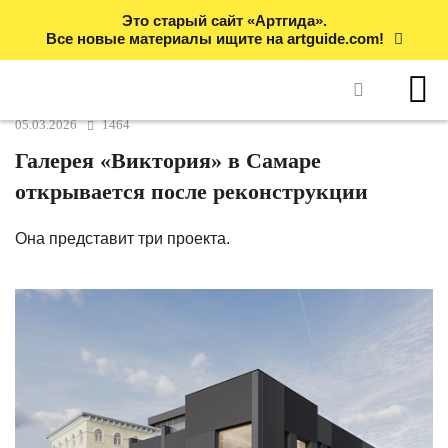
Это старый сайт «Артгида».
Все новые материалы ищите на artguide.com!
05.03.2026
1464
Галерея «Виктория» в Самаре
открывается после реконструкции
Она представит три проекта.