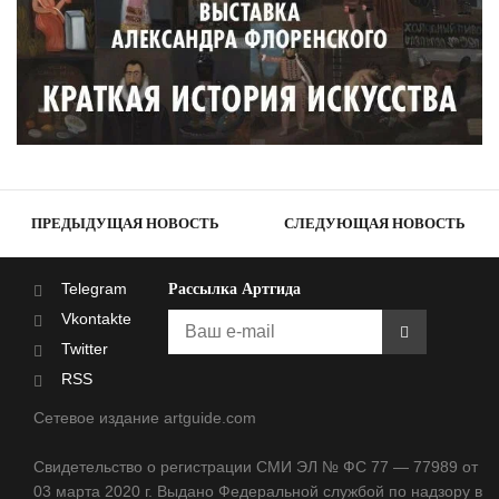
ПРЕДЫДУЩАЯ НОВОСТЬ
СЛЕДУЮЩАЯ НОВОСТЬ
Telegram
Рассылка Артгида
Vkontakte
Twitter
RSS
Сетевое издание artguide.com
Свидетельство о регистрации СМИ ЭЛ № ФС 77 — 77989 от
03 марта 2020 г. Выдано Федеральной службой по надзору в