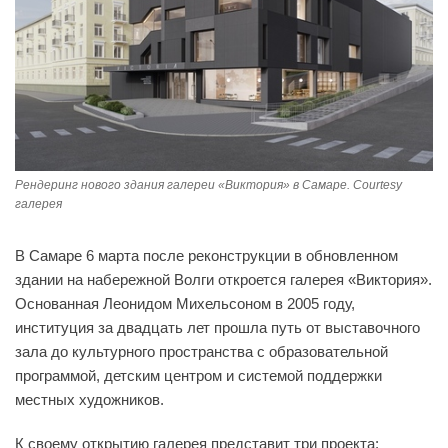
Рендеринг нового здания галереи «Виктория» в Самаре. Courtesy
галерея
В Самаре 6 марта после реконструкции в обновленном
здании на набережной Волги откроется галерея «Виктория».
Основанная Леонидом Михельсоном в 2005 году,
институция за двадцать лет прошла путь от выставочного
зала до культурного пространства с образовательной
программой, детским центром и системой поддержки
местных художников.
К своему открытию галерея представит три проекта: