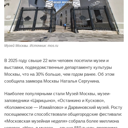
Музей Москвы. Источник: mos.ru
В 2025 году свыше 22 млн человек посетили музеи и
выставки, подведомственные департаменту культуры
Москвы, что на 30% больше, чем годом ранее. Об этом
сообщила заммэра Москвы Наталья Сергунина.
Наиболее популярными стали Музей Москвы, музеи-
заповедники «Царицыно», «Останкино и Кусково»,
«Коломенское — Измайлово» и Дарвиновский музей. Росту
посещаемости способствовали общегородские фестивали:
«Московская музейная неделя» собрала более миллиона
человек, «Ночь в музее» — свыше 550 тысяч, программа