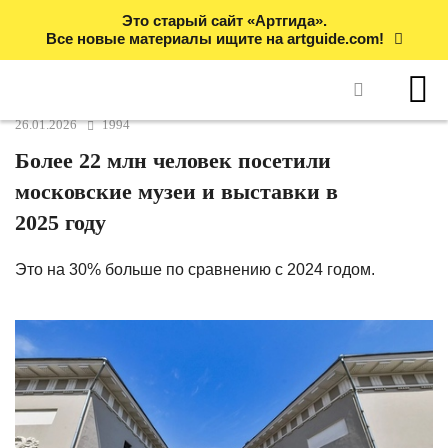
Это старый сайт «Артгида».
Все новые материалы ищите на artguide.com!
26.01.2026
1994
Более 22 млн человек посетили
московские музеи и выставки в
2025 году
Это на 30% больше по сравнению с 2024 годом.