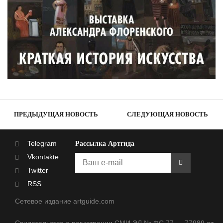
ПРЕДЫДУЩАЯ НОВОСТЬ
СЛЕДУЮЩАЯ НОВОСТЬ
Telegram
Рассылка Артгида
Vkontakte
Twitter
RSS
Сетевое издание artguide.com
Свидетельство о регистрации СМИ ЭЛ № ФС 77 — 77989 от