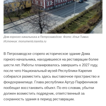
Дом горного начальника в Петрозаводске. Фото: Илья Тимин.
Источник: monuments.karelia.ru
В Петрозаводске сгорело историческое здание Дома
горного начальника, находившееся на реставрации более
шести лет. Работы планировалось завершить к 2027 году,
после чего Национальный музей Республики Карелия
собирался разместить здесь выставочное пространство и
фондохранилище. Глава республики Артур Парфенчиков
пообещал восстановить объект. По его словам, убытки
должен возместить подрядчик, ответственный за
сохранность здания в период реставрации.