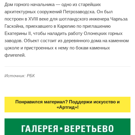
Дом горного начальника — одно из старейших
архитектурных сооружений Петрозаводска. Он был
построен в XVIII веке для шотландского инженера Чарльза
Гаскойна, приехавшего в Карелию по приглашению
Екатерины II, чтобы наладить работу Олонецких горных
заводов. Объект состоит из деревянного дома на каменном
цоколе и пристроенных к нему по бокам каменных
флигелей.
Источник: РБК
Понравился материал? Поддержи искусство и
«Артгид»!