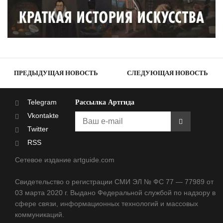
ПРЕДЫДУЩАЯ НОВОСТЬ
СЛЕДУЮЩАЯ НОВОСТЬ
Telegram
Рассылка Артгида
Vkontakte
Twitter
RSS
Сетевое издание artguide.com
Свидетельство о регистрации СМИ ЭЛ № ФС 77 — 77989 от
03 марта 2020 г. Выдано Федеральной службой по надзору в
сфере связи, информационных технологий и массовых
коммуникаций.