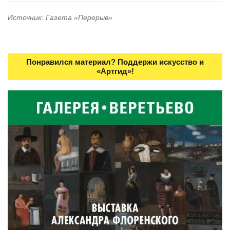
Источник: Газета «Перерыв»
Понравился материал? Поддержи искусство и
«Артгид»!