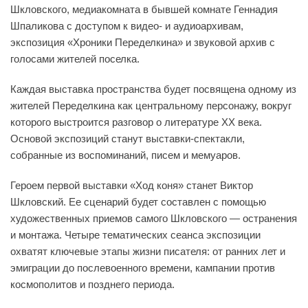
Шкловского, медиакомната в бывшей комнате Геннадия
Шпаликова с доступом к видео- и аудиоархивам,
экспозиция «Хроники Переделкина» и звуковой архив с
голосами жителей поселка.
Каждая выставка пространства будет посвящена одному из
жителей Переделкина как центральному персонажу, вокруг
которого выстроится разговор о литературе XX века.
Основой экспозиций станут выставки-спектакли,
собранные из воспоминаний, писем и мемуаров.
Героем первой выставки «Ход коня» станет Виктор
Шкловский. Ее сценарий будет составлен с помощью
художественных приемов самого Шкловского — остранения
и монтажа. Четыре тематических сеанса экспозиции
охватят ключевые этапы жизни писателя: от ранних лет и
эмиграции до послевоенного времени, кампании против
космополитов и позднего периода.