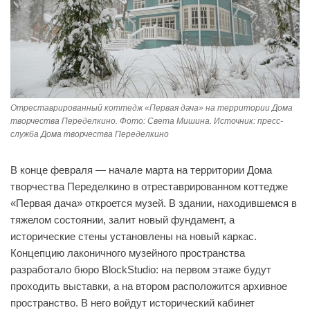
Отреставрированный коттедж «Первая дача» на территории Дома
творчества Переделкино. Фото: Света Мишина. Источник: пресс-
служба Дома творчества Переделкино
В конце февраля — начале марта на территории Дома
творчества Переделкино в отреставрированном коттедже
«Первая дача» откроется музей. В здании, находившемся в
тяжелом состоянии, залит новый фундамент, а
исторические стены установлены на новый каркас.
Концепцию лаконичного музейного пространства
разработало бюро BlockStudio: на первом этаже будут
проходить выставки, а на втором расположится архивное
пространство. В него войдут исторический кабинет