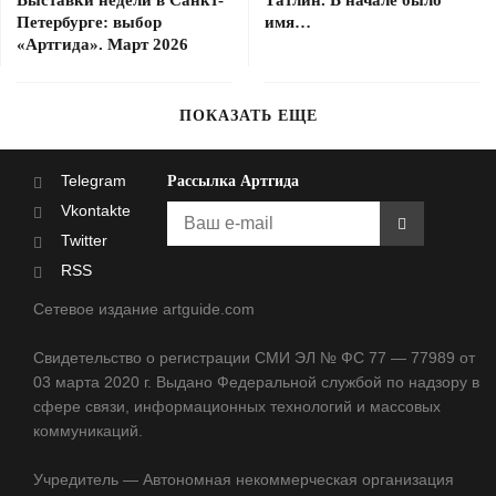
Петербурге: выбор
имя…
«Артгида». Март 2026
ПОКАЗАТЬ ЕЩЕ
Telegram
Рассылка Артгида
Vkontakte
Twitter
RSS
Сетевое издание artguide.com
Свидетельство о регистрации СМИ ЭЛ № ФС 77 — 77989 от
03 марта 2020 г. Выдано Федеральной службой по надзору в
сфере связи, информационных технологий и массовых
коммуникаций.
Учредитель — Автономная некоммерческая организация