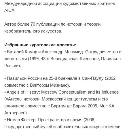
Международной ассоциации художественных критиков
AICA.
Автор более 70 публикаций по истории и теории
изобразительного искусства.
Избранные кураторские проекты:
• Виталий Комар и Александр Меламид. Сотрудничество с
животными (1999, 48-я Венецианская биеннале, Павильон
России).
• Павильон России на 25-й биеннале в Сан-Паулу (2002;
совместно с Виктором Мизиано).
• Angels of History: Moscow Conceptualism and Its Influence
(«Ангелы истории. Московский концептуализм и его
влияние»; совместно с Бартом де Баром; 2005, MuHKA,
Антверпен).
• Номар Фостер. Пространство и время (2006,
Государственный музей изобразительных искусств имени