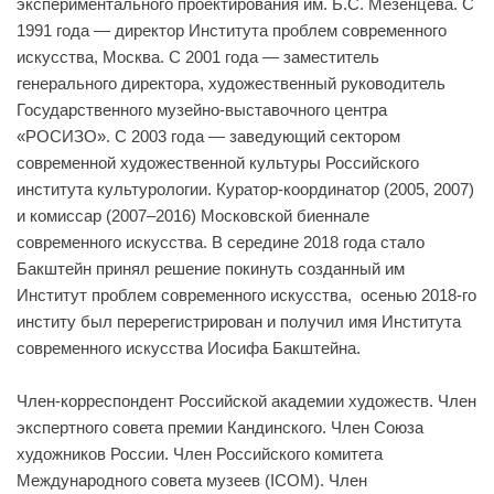
экспериментального проектирования им. Б.С. Мезенцева. С
1991 года — директор Института проблем современного
искусства, Москва. С 2001 года — заместитель
генерального директора, художественный руководитель
Государственного музейно-выставочного центра
«РОСИЗО». С 2003 года — заведующий сектором
современной художественной культуры Российского
института культурологии. Куратор-координатор (2005, 2007)
и комиссар (2007–2016) Московской биеннале
современного искусства. В середине 2018 года стало
Бакштейн принял решение покинуть созданный им
Институт проблем современного искусства, осенью 2018-го
институ был перерегистрирован и получил имя Института
современного искусства Иосифа Бакштейна.
Член-корреспондент Российской академии художеств. Член
экспертного совета премии Кандинского. Член Союза
художников России. Член Российского комитета
Международного совета музеев (ICOM). Член