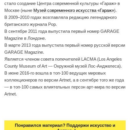
стало создание Центра современной культуры «Гараж» в
Москве (ныне
Музей современного искусства «Гараж»
).
В 2009–2010 годах возглавляла редакцию легендарного
британского журнала Pop.
В сентябре 2011 года выпустила первый номер GARAGE
Magazine в Лондоне.
В марте 2013 года выпустила первый номер русской версии
GARAGE Magazine.
Является членом совета попечителей LACMA (Los Angeles
County Museum of Art — Окружной музей Лос-Анджелеса).
В июне 2016-го вошла в топ-100 ведущих мировых
коллекционеров по версии Artnet, а в сентябре того же года
— в топ-100 самых влиятельных персон арт-мира по версии
Artnet.
Понравился материал? Поддержи искусство и