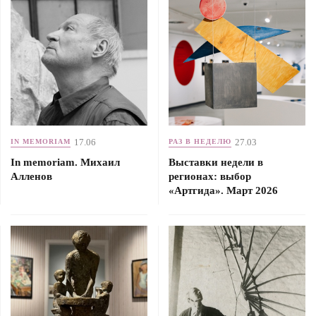
17.06
27.03
IN MEMORIAM
РАЗ В НЕДЕЛЮ
In memoriam. Михаил
Выставки недели в
Алленов
регионах: выбор
«Артгида». Март 2026