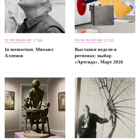
17.06
27.03
IN MEMORIAM
РАЗ В НЕДЕЛЮ
In memoriam. Михаил
Выставки недели в
Алленов
регионах: выбор
«Артгида». Март 2026