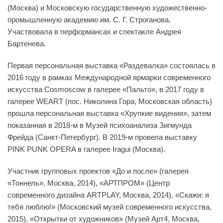
(Москва) и Московскую государственную художественно-
промышленную академию им. С. Г. Строганова.
Участвовала в перформансах и спектакле Андрея
Бартенева.
Первая персональная выставка «Раздевалка» состоялась в
2016 году в рамках Международной ярмарки современного
искусства Cosmoscow в галерее «Пальто», в 2017 году в
галерее WEART (пос. Николина Гора, Московская область)
прошла персональная выставка «Хрупкие видения», затем
показанная в 2018-м в Музей психоанализа Зигмунда
Фрейда (Санкт-Петербург). В 2019-м провела выставку
PINK PUNK OPERA в галерее Iragui (Москва).
Участник групповых проектов «До и после» (галерея
«Тоннель», Москва, 2014), «АРТПРОМ» (Центр
современного дизайна ARTPLAY, Москва, 2014), «Скажи: я
тебя люблю!» (Московский музей современного искусства,
2015), «Открытки от художников» (Музей Арт4, Москва,