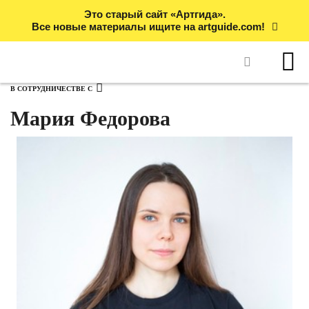
Это старый сайт «Артгида».
Все новые материалы ищите на artguide.com!
В СОТРУДНИЧЕСТВЕ С
Мария Федорова