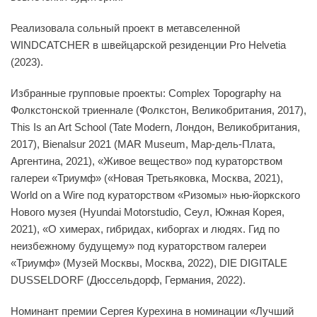
Реализовала сольный проект в метавселенной
WINDCATCHER в швейцарской резиденции Prо Helvetia
(2023).
Избранные групповые проекты: Complex Topography на
Фолкстонской триеннале (Фолкстон, Великобритания, 2017),
This Is an Art School (Tate Modern, Лондон, Великобритания,
2017), Bienalsur 2021 (MAR Museum, Мар-дель-Плата,
Аргентина, 2021), «Живое вещество» под кураторством
галереи «Триумф» («Новая Третьяковка, Москва, 2021),
World on a Wire под кураторством «Ризомы» нью-йоркского
Нового музея (Hyundai Motorstudio, Сеул, Южная Корея,
2021), «О химерах, гибридах, киборгах и людях. Гид по
неизбежному будущему» под кураторством галереи
«Триумф» (Музей Москвы, Москва, 2022), DIE DIGITALE
DUSSELDORF (Дюссельдорф, Германия, 2022).
Номинант премии Сергея Курехина в номинации «Лучший