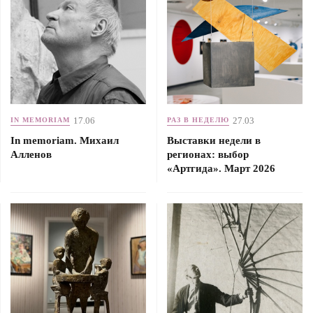
17.06
27.03
IN MEMORIAM
РАЗ В НЕДЕЛЮ
In memoriam. Михаил
Выставки недели в
Алленов
регионах: выбор
«Артгида». Март 2026