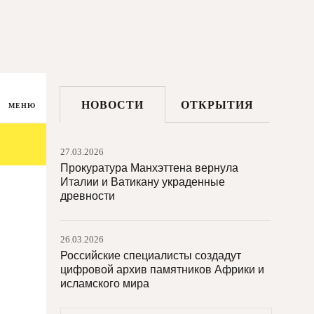
НОВОСТИ
ОТКРЫТИЯ
МЕНЮ
27.03.2026
Прокуратура Манхэттена вернула
Италии и Ватикану украденные
древности
26.03.2026
Российские специалисты создадут
цифровой архив памятников Африки и
исламского мира