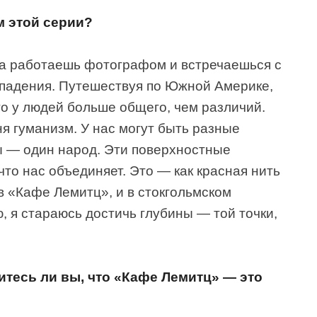
м этой серии?
гда работаешь фотографом и встречаешься с
падения. Путешествуя по Южной Америке,
то у людей больше общего, чем различий.
я гуманизм. У нас могут быть разные
мы — один народ. Эти поверхностные
что нас объединяет. Это — как красная нить
в «Кафе Лемитц», и в стокгольмском
ю, я стараюсь достичь глубины — той точки,
аситесь ли вы, что «Кафе Лемитц» — это