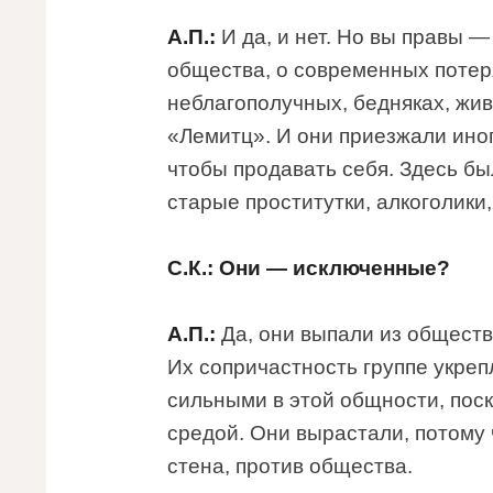
А.П.:
И да, и нет. Но вы правы 
общества, о современных потер
неблагополучных, бедняках, жив
«Лемитц». И они приезжали иног
чтобы продавать себя. Здесь бы
старые проститутки, алкоголики
С.К.: Они — исключенные?
А.П.:
Да, они выпали из обществ
Их сопричастность группе укреп
сильными в этой общности, пос
средой. Они вырастали, потому 
стена, против общества.