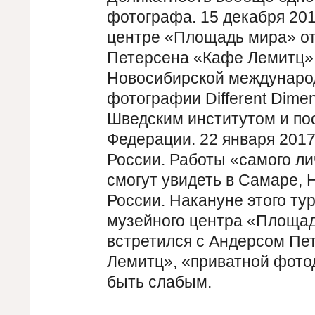
фотографа. 15 декабря 201
центре «Площадь мира» о
Петерсена «Кафе Лемитц»,
Новосибирской междунаро
фотографии Different Dim
Шведским институтом и по
Федерации. 22 января 2017
России. Работы «самого л
смогут увидеть в Самаре, 
России. Накануне этого ту
музейного центра «Площад
встретился с Андерсом Пе
Лемитц», «приватной фото
быть слабым.