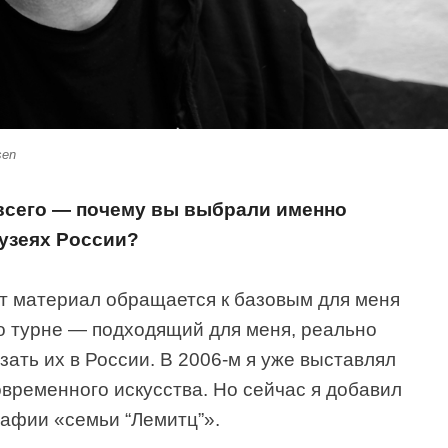
sen
всего — почему вы выбрали именно
музеях России?
т материал обращается к базовым для меня
о турне — подходящий для меня, реально
ать их в России. В 2006-м я уже выставлял
овременного искусства. Но сейчас я добавил
рафии «семьи “Лемитц”».