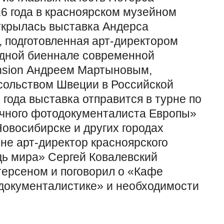
6 года в красноярском музейном
ткрылась выставка Андерса
 подготовленная арт-директором
дной биеннале современной
ension Андреем Мартыновым,
сольством Швеции в Российской
 года выставка отправится в турне по
ичного фотодокументалиста Европы»
Новосибирске и других городах
рне арт-директор красноярского
ь мира» Сергей Ковалевский
терсеном и поговорил о «Кафе
документалистике» и необходимости