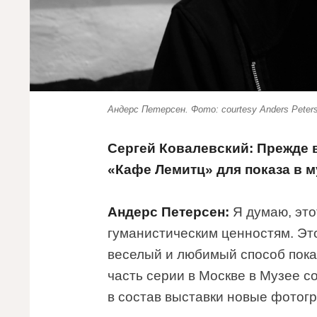
Андерс Петерсен. Фото: courtesy Anders Peter
Сергей Ковалевский: Прежде 
«Кафе Лемитц» для показа в 
Андерс Петерсен:
Я думаю, это
гуманистическим ценностям. Эт
веселый и любимый способ показ
часть серии в Москве в Музее с
в состав выставки новые фотог