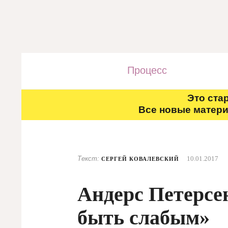
Процесс
Это ста
Все новые матери
Текст:
10.01.2017
СЕРГЕЙ КОВАЛЕВСКИЙ
Андерс Петерсе
быть слабым»