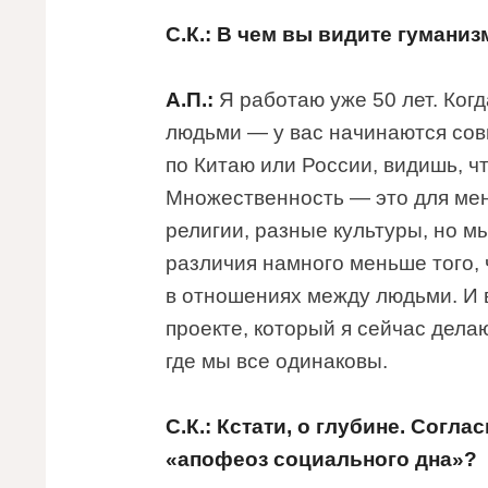
С.К.: В чем вы видите гуманиз
А.П.:
Я работаю уже 50 лет. Ко
людьми — у вас начинаются сов
по Китаю или России, видишь, ч
Множественность — это для мен
религии, разные культуры, но 
различия намного меньше того, 
в отношениях между людьми. И 
проекте, который я сейчас дела
где мы все одинаковы.
С.К.: Кстати, о глубине. Согл
«апофеоз социального дна»?