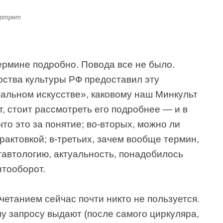
ортрет
ермине подробно. Повода все не было.
ства культуры РФ предоставил эту
уальном искусстве», каковому наш Минкульт
т, стоит рассмотреть его подробнее — и в
что это за понятие; во-вторых, можно ли
рактовкой; в-третьих, зачем вообще термин,
тавтологию, актуальность, понадобилось
тооборот.
четанием сейчас почти никто не пользуется.
у запросу выдают (после самого циркуляра,