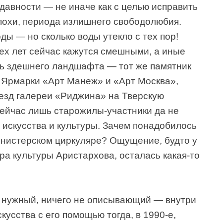
 давности — не иначе как с целью исправить
похи, периода излишнего свободолюбия.
ды — но сколько воды утекло с тех пор!
ех лет сейчас кажутся смешными, а иные
ть здешнего ландшафта — тот же памятник
 Ярмарки «Арт Манеж» и «Арт Москва»,
езд галереи «Риджина» на Тверскую
ейчас лишь старожилы-участники да не
 искусства и культуры. Зачем понадобилось
министерском циркуляре? Ощущение, будто у
ра культуры Аристархова, осталась какая-то
 нужный, ничего не описывающий — внутри
кусства с его помощью тогда, в 1990-е,