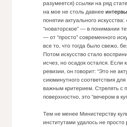
разумеется) ссылки на ряд стат
на мое не столь давнее
интервь
понятии актуального искусства:
“новаторское” — в понимании те
— от “просто” современного иск
все то, что тогда было свежо, б
Потом искусство стало восприн
исчез, но осадок остался. Если 
ревизии, он говорит: “Это не ак
сиюминутного соответствия для 
важным критерием. Стрелять с 
поверхностно, это “вечером в ку
Тем не менее Министерству кул
институтами удалось не просто