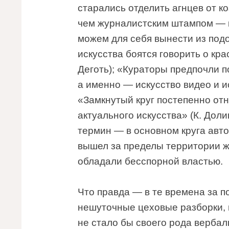
старались отделить агнцев от ко
чем журналистским штампом — к
можем для себя вынести из под
искусства боятся говорить о кра
Деготь); «Кураторы предпочли п
а именно — искусство видео и и
«Замкнутый круг постепенно от
актуального искусства» (К. Дол
термин — в основном круга авт
вышел за пределы территории ж
обладали бесспорной властью.
Что правда — в те времена за п
нешуточные цеховые разборки, 
не стало бы своего рода верба