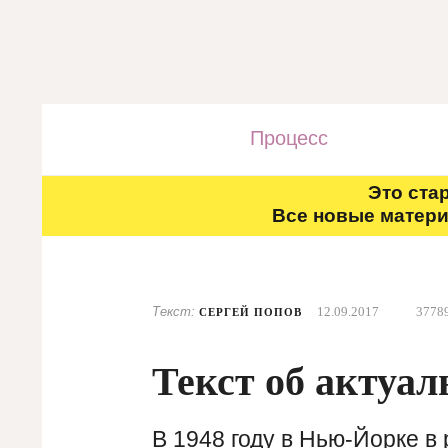
Процесс
Это ста
Все новые матери
Текст:
12.09.2017
3778
СЕРГЕЙ ПОПОВ
Текст об актуал
В 1948 году в Нью-Йорке в 