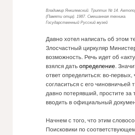
Владимир Янкилевский. Триптих № 14. Автоп
(Памяти отца). 1987. Смешанная техника.
Государственный Русский музей
Давно хотел написать об этом т
Злосчастный циркуляр Министер
возможность. Речь идет об «акт
взялся дать
определение
. Значи
ответ определиться: во-первых, 
согласиться с его чиновничьей т
давно потерявший, простите за 
вводить в официальный докумен
Начнем с того, что этим словосо
Поисковики по соответствующем