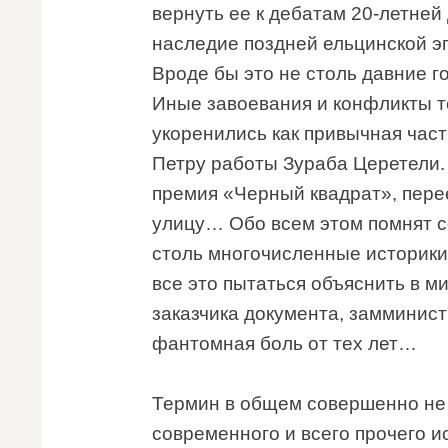
вернуть ее к дебатам 20-летней
наследие поздней ельцинской э
Вроде бы это не столь давние го
Иные завоевания и конфликты т
укоренились как привычная час
Петру работы Зураба Церетели.
премия «Черный квадрат», пере
улицу… Обо всем этом помнят с
столь многочисленные историки
все это пытаться объяснить в 
заказчика документа, замминист
фантомная боль от тех лет…
Термин в общем совершенно не
современного и всего прочего ис