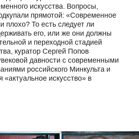
еменного искусства. Вопросы,
подкупали прямотой: «Современное
и плохо? То есть следует ли
ерживать его, или же они должны
тельной и переходной стадией
тва, куратор Сергей Попов
увековой давности с современными
аниями российского Минкульта и
 «актуальное искусство» в