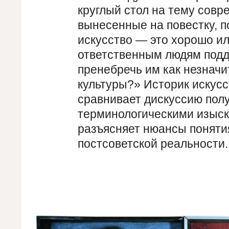
круглый стол на тему совр
вынесенные на повестку, 
искусство — это хорошо ил
ответственным людям подд
пренебречь им как незначи
культуры?» Историк искусс
сравнивает дискуссию пол
терминологическими изыск
разъясняет нюансы понятия
постсоветской реальности.