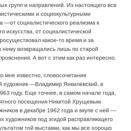
ых групп и направлений. Из настоящего все
листическими и социокультурными
а —от социалистического реализма к
 искусства, от социалистической
росуществовал какое-то время и за
 к нему возвращались лишь по старой
рояснения. А вот с этим как раз интересно.
ко мне известно, словосочетание
й художник —Владимир Янкилевский, в
963 году. Еще точнее, в самом начале года,
мятного посещения Никитой Хрущевым
жников в декабре 1962 года и вкупе с ней —
х художников под эгидой расправляющего
льтатом той выставки, как мы все хорошо