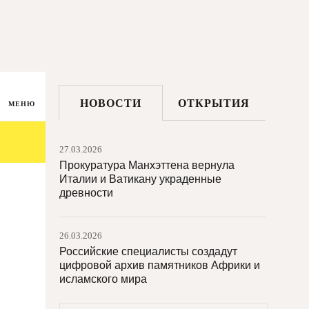
НОВОСТИ
ОТКРЫТИЯ
МЕНЮ
27.03.2026
Прокуратура Манхэттена вернула
Италии и Ватикану украденные
древности
26.03.2026
Российские специалисты создадут
цифровой архив памятников Африки и
исламского мира