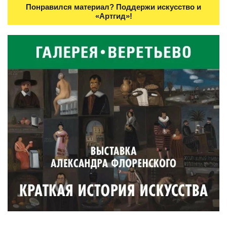
Понравился материал? Поддержи искусство и
«Артгид»!