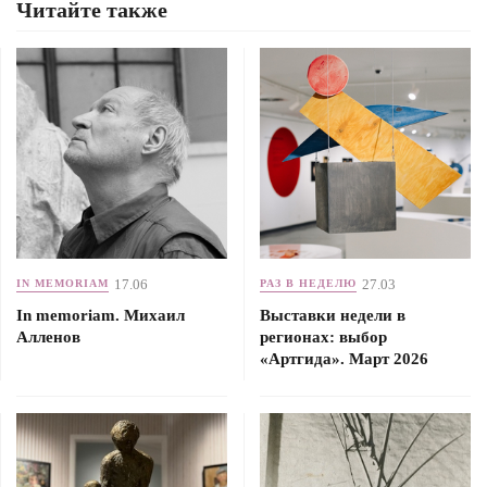
Читайте также
17.06
27.03
IN MEMORIAM
РАЗ В НЕДЕЛЮ
In memoriam. Михаил
Выставки недели в
Алленов
регионах: выбор
«Артгида». Март 2026