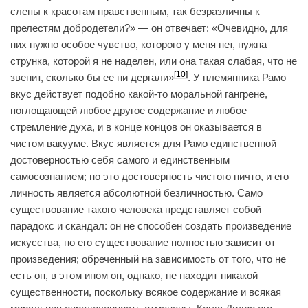
слепы к красотам нравственным, так безразличны к
прелестям добродетели?» — он отвечает: «Очевидно, для
них нужно особое чувство, которого у меня нет, нужна
струнка, которой я не наделен, или она такая слабая, что не
[10]
звенит, сколько бы ее ни дергали»
. У племянника Рамо
вкус действует подобно какой-то моральной гангрене,
поглощающей любое другое содержание и любое
стремление духа, и в конце концов он оказывается в
чистом вакууме. Вкус является для Рамо единственной
достоверностью себя самого и единственным
самосознанием; но это достоверность чистого ничто, и его
личность является абсолютной безличностью. Само
существование такого человека представляет собой
парадокс и скандал: он не способен создать произведение
искусства, но его существование полностью зависит от
произведения; обреченный на зависимость от того, что не
есть он, в этом ином он, однако, не находит никакой
существенности, поскольку всякое содержание и всякая