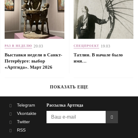
20.03
19.03
РАЗ В НЕДЕЛЮ
СПЕЦПРОЕКТ
Выставки недели в Санкт-
Татлин. В начале было
Петербурге: выбор
имя…
«Артгида». Март 2026
ПОКАЗАТЬ ЕЩЕ
Telegram
Рассылка Артгида
Vkontakte
Twitter
RSS