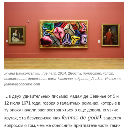
Жуана Вашконселуш. True Faith. 2014. Шерсть, полиэстер, холст,
позолоченная деревянная рама. Частное собрание, Лондон. Источник:
joanavasconcelos.com
…в двух удивительных письмах мадам де Севинье от 5 и
12 июля 1671 года; говоря о галантных романах, которые в
ту эпоху начали распространяться в еще довольно узких
femme de goût
[1]
кругах, эта безукоризненная
задается
вопросом о том, чем же объяснить притягательность таких