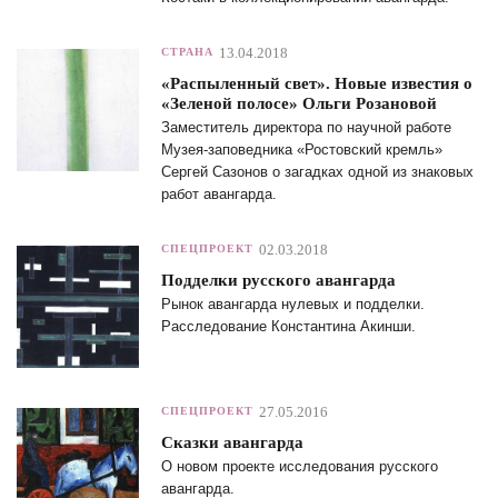
13.04.2018
СТРАНА
«Распыленный свет». Новые известия о
«Зеленой полосе» Ольги Розановой
Заместитель директора по научной работе
Музея-заповедника «Ростовский кремль»
Сергей Сазонов о загадках одной из знаковых
работ авангарда.
02.03.2018
СПЕЦПРОЕКТ
Подделки русского авангарда
Рынок авангарда нулевых и подделки.
Расследование Константина Акинши.
27.05.2016
СПЕЦПРОЕКТ
Сказки авангарда
О новом проекте исследования русского
авангарда.