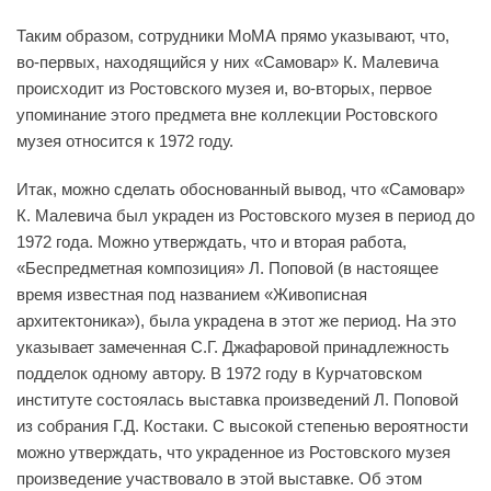
Таким образом, сотрудники МоМА прямо указывают, что,
во-первых, находящийся у них «Самовар» К. Малевича
происходит из Ростовского музея и, во-вторых, первое
упоминание этого предмета вне коллекции Ростовского
музея относится к 1972 году.
Итак, можно сделать обоснованный вывод, что «Самовар»
К. Малевича был украден из Ростовского музея в период до
1972 года. Можно утверждать, что и вторая работа,
«Беспредметная композиция» Л. Поповой (в настоящее
время известная под названием «Живописная
архитектоника»), была украдена в этот же период. На это
указывает замеченная С.Г. Джафаровой принадлежность
подделок одному автору. В 1972 году в Курчатовском
институте состоялась выставка произведений Л. Поповой
из собрания Г.Д. Костаки. С высокой степенью вероятности
можно утверждать, что украденное из Ростовского музея
произведение участвовало в этой выставке. Об этом