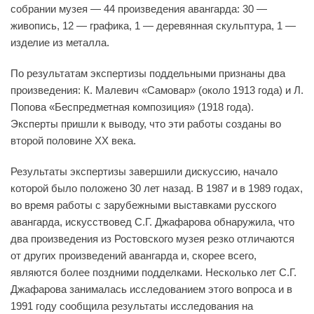
собрании музея — 44 произведения авангарда: 30 —
живопись, 12 — графика, 1 — деревянная скульптура, 1 —
изделие из металла.
По результатам экспертизы поддельными признаны два
произведения: К. Малевич «Самовар» (около 1913 года) и Л.
Попова «Беспредметная композиция» (1918 года).
Эксперты пришли к выводу, что эти работы созданы во
второй половине XX века.
Результаты экспертизы завершили дискуссию, начало
которой было положено 30 лет назад. В 1987 и в 1989 годах,
во время работы с зарубежными выставками русского
авангарда, искусствовед С.Г. Джафарова обнаружила, что
два произведения из Ростовского музея резко отличаются
от других произведений авангарда и, скорее всего,
являются более поздними подделками. Несколько лет С.Г.
Джафарова занималась исследованием этого вопроса и в
1991 году сообщила результаты исследования на