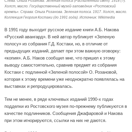
Слева: Ольга Розанова. Зеленая полоса (Распыленный свет). 1918 (?).
Холст, масло. Государственный музей-заповедник «Ростовский
кремль». Справа: Ольга Розанова. Зеленая полоса. 1917. Холст, масло.
Коллекция Георгия Костаки (до 1991 года). Источник: Wikimedia
В 1991 году выходит русское издание книги А.Б. Накова
«Русский авангард». В ней автор публикует «Зеленую
полосу» из собрания Г.Д. Костаки, но, в отличие от
предыдущих изданий, делает при этом важную оговорку:
«копия». А.Б. Наков сообщил мне, что пришел к этому
выводу самостоятельно, сравнив предмет из собрания
Костаки с подлинной «Зеленой полосой» О. Розановой,
которая к этому времени уже неоднократно появлялась на
выставках и репродуцировалась.
Тем не менее, в ряде ключевых изданий 1990-х годах
подделки из Ростовского музея по-прежнему публикуются в
качестве подлинников. Сообщения Джафаровой и Накова
при этом игнорируются, ссылки на них не даются.