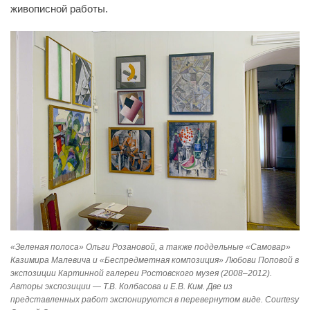
живописной работы.
«Зеленая полоса» Ольги Розановой, а также поддельные «Самовар»
Казимира Малевича и «Беспредметная композиция» Любови Поповой в
экспозиции Картинной галереи Ростовского музея (2008–2012).
Авторы экспозиции — Т.В. Колбасова и Е.В. Ким. Две из
представленных работ экспонируются в перевернутом виде. Courtesy