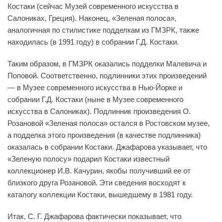
Костаки (сейчас Музей современного искусства в
Салониках, Греция). Наконец, «Зеленая полоса»,
аналогичная по стилистике подделкам из ГМЗРК, также
находилась (в 1991 году) в собрании Г.Д. Костаки.
Таким образом, в ГМЗРК оказались подделки Малевича и
Поповой. Соответственно, подлинники этих произведений
— в Музее современного искусства в Нью-Йорке и
собрании Г.Д. Костаки (ныне в Музее современного
искусства в Салониках). Подлинник произведения О.
Розановой «Зеленая полоса» остался в Ростовском музее,
а подделка этого произведения (в качестве подлинника)
оказалась в собрании Костаки. Джафарова указывает, что
«Зеленую полосу» подарил Костаки известный
коллекционер И.В. Качурин, якобы получивший ее от
близкого друга Розановой. Эти сведения восходят к
каталогу коллекции Костаки, вышедшему в 1981 году.
Итак, С. Г. Джафарова фактически показывает, что