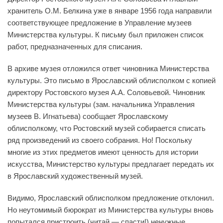
хранитель О.М. Белкина уже в январе 1956 года направили
соответствующее предложение в Управление музеев
Министерства культуры. К письму был приложен список
работ, предназначенных для списания.
В архиве музея отложился ответ чиновника Министерства
культуры. Это письмо в Ярославский облисполком с копией
директору Ростовского музея А.А. Соловьевой. Чиновник
Министерства культуры (зам. начальника Управления
музеев В. Игнатьева) сообщает Ярославскому
облисполкому, что Ростовский музей собирается списать
ряд произведений из своего собрания. Но! Поскольку
многие из этих предметов имеют ценность для истории
искусства, Министерство культуры предлагает передать их
в Ярославский художественный музей.
Видимо, Ярославский облисполком предложение отклонил.
Но неутомимый бюрократ из Министерства культуры вновь
попытался пристроить (читай — спасти!) ненужные