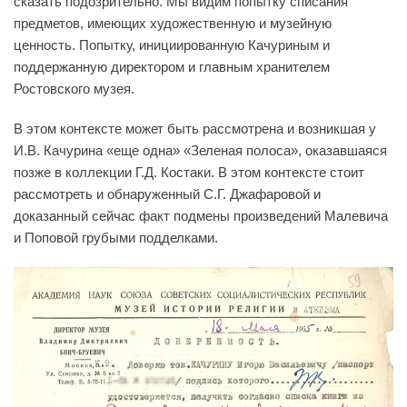
сказать подозрительно. Мы видим попытку списания
предметов, имеющих художественную и музейную
ценность. Попытку, инициированную Качуриным и
поддержанную директором и главным хранителем
Ростовского музея.
В этом контексте может быть рассмотрена и возникшая у
И.В. Качурина «еще одна» «Зеленая полоса», оказавшаяся
позже в коллекции Г.Д. Костаки. В этом контексте стоит
рассмотреть и обнаруженный С.Г. Джафаровой и
доказанный сейчас факт подмены произведений Малевича
и Поповой грубыми подделками.