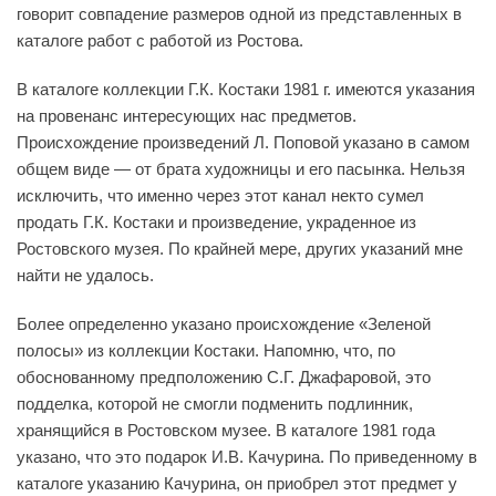
говорит совпадение размеров одной из представленных в
каталоге работ с работой из Ростова.
В каталоге коллекции Г.К. Костаки 1981 г. имеются указания
на провенанс интересующих нас предметов.
Происхождение произведений Л. Поповой указано в самом
общем виде — от брата художницы и его пасынка. Нельзя
исключить, что именно через этот канал некто сумел
продать Г.К. Костаки и произведение, украденное из
Ростовского музея. По крайней мере, других указаний мне
найти не удалось.
Более определенно указано происхождение «Зеленой
полосы» из коллекции Костаки. Напомню, что, по
обоснованному предположению С.Г. Джафаровой, это
подделка, которой не смогли подменить подлинник,
хранящийся в Ростовском музее. В каталоге 1981 года
указано, что это подарок И.В. Качурина. По приведенному в
каталоге указанию Качурина, он приобрел этот предмет у