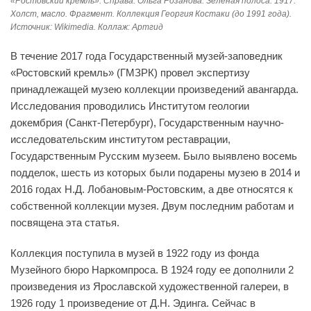
«Ростовский кремль». Справа: Ольга Розанова. Зеленая полоса. 1917.
Холст, масло. Фрагмент. Коллекция Георгия Костаки (до 1991 года).
Источник: Wikimedia. Коллаж: Артгид
В течение 2017 года Государственный музей-заповедник
«Ростовский кремль» (ГМЗРК) провел экспертизу
принадлежащей музею коллекции произведений авангарда.
Исследования проводились Институтом геологии
докембрия (Санкт-Петербург), Государственным научно-
исследовательским институтом реставрации,
Государственным Русским музеем. Было выявлено восемь
подделок, шесть из которых были подарены музею в 2014 и
2016 годах Н.Д. Лобановым-Ростовским, а две относятся к
собственной коллекции музея. Двум последним работам и
посвящена эта статья.
Коллекция поступила в музей в 1922 году из фонда
Музейного бюро Наркомпроса. В 1924 году ее дополнили 2
произведения из Ярославской художественной галереи, в
1926 году 1 произведение от Д.Н. Эдинга. Сейчас в