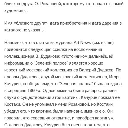
близкого друга О. Розановой, к которому тот попал от самой
художницы.
Имя «близкого друга», дата приобретения и дата дарения в
каталоге не указаны.
Напомню, что в статье из журнала Art News (см. выше)
приводится следующая ссылка на воспоминания
коллекционера В. Дудакова: «Источником дальнейшей
информации о "Зеленой полосе" является хорошо
известный московский коллекционер Валерий Дудаков. По
словам Дудакова, другой московский коллекционер, Игорь
Качурин, сообщил ему, что "Зеленая полоса" была создана
в середине 1960-х. Одновременно были распространены
слухи о существовании этой картины. Качурин показал ее
Костаки. Он не упоминал имени Розановой, но Костаки
убедил его, что картина была написана именно ею. Он
поверил, что совершил открытие, и приобрел картину».
Согласно Дудакову, Качурин был очень горд тем, что