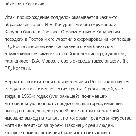
обхитрил Костаки».
Итак, происхождение подделок оказывается каким-то
образом связано с И.В. Качуриным и его окружением.
Качурин бывал в Ростове. О совместных с Качуриным
поездках в Ростов и его участии в формировании коллекции
Г.Д. Костаки вспоминает связанный с ним близкими
дружескими связями известный коллекционер, художник,
«арт-дилер» В.А. Мороз, в свою очередь также знакомый с
Г.Д. Костаки.
Вероятно, похитителей произведений из Ростовского музея
следует искать именно в этих кругах. Среди людей, уже
тогда, в 1960-х годах (или раньше?), понимавших
материальную ценность предметов авангарда, имевших
выход на владельцев крупнейших частных коллекций,
имевших выход на каналы, по которым предметы искусства
могли вывозиться за рубеж. Наконец, среди людей,
которые сами в состоянии были изготовить копию