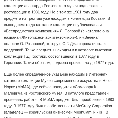
коллекции авангарда Ростовского музея подверглись
реставрации в 1981 году. Но в том же 1981 году два
предмета из трех мы уже находим в коллекции Костаки. В
вышедшем тогда каталоге коллекции опубликована и
«Беспредметная композиция» Л. Поповой (в каталоге она
названа «Живописной архитектоникой»), и «Зеленая
полоса» О. Розановой, которую С.Г. Джафарова считает
подделкой. Те же предметы находим и в каталоге выставки
коллекции Г.Д. Костаки, состоявшейся в 1977 году в
Германии. Таким образом, подмена произошла до 1977 года.
Еще более определенное указание находим в Интернет-
каталоге коллекции Музея современного искусства в Нью-
Йорке (MоMA), где сейчас находится «Самовар» К.
Малевича из Ростовского музея. В каталоге представлен
провенанс работы. В МоМА предмет был приобретен в 1983
году. В 1977 году был в собственности McCrory Corporation
(владелец — израильский бизнесмен Meshulam Riklis). В