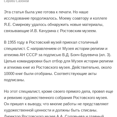
Сергей Сазонов
Эта статья была уже готова к печати. Но наше
исследование продолжалось. Моему соавтору и коллеге
Я.Е. Смирнову удалось обнаружить новые материалы,
связывающие И.В. Качурина с Ростовским музеем.
В 1955 году в Ростовский музей приехал столичный
специалист. С направлением от Музея истории религии и
атеизма АН СССР за подписью В.Д. Бонч-Бруевича (ил. 3).
Целью командировки был отбор для Музея истории религии
и атеизма книг из Ростовского музея. Действительно, около
10000 книг были отобраны. Соответствующие акты
подписаны.
Но этот специалист, кроме своего прямого дела, провел еще
и ревизию художественного собрания Ростовского музея.
Он пришел к выводу, что многие работы не представляют
художественной ценности и должны быть списаны.
Директор Ростовского музея А.А. Соловьева и главный