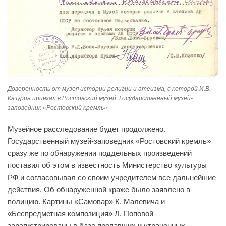
Доверенность от музея истории религии и атеизма, с которой И.В.
Качурин приехал в Ростовский музей. Государственный музей-
заповедник «Ростовский кремль»
Музейное расследование будет продолжено.
Государственный музей-заповедник «Ростовский кремль»
сразу же по обнаружении поддельных произведений
поставил об этом в известность Министерство культуры
РФ и согласовывал со своим учредителем все дальнейшие
действия. Об обнаруженной краже было заявлено в
полицию. Картины «Самовар» К. Малевича и
«Беспредметная композиция» Л. Поповой
зарегистрированы в базе пропавших и утраченных