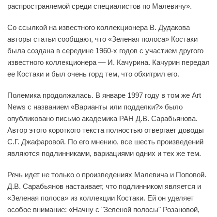
распространяемой среди специалистов по Малевичу».
Со ссылкой на известного коллекционера В. Дудакова
авторы статьи сообщают, что «Зеленая полоса» Костаки
была создана в середине 1960-х годов с участием другого
известного коллекционера — И. Качурина. Качурин передал
ее Костаки и был очень горд тем, что обхитрил его.
Полемика продолжалась. В январе 1997 году в том же Art
News с названием «Варианты или подделки?» было
опубликовано письмо академика РАН Д.В. Сарабьянова.
Автор этого короткого текста полностью отвергает доводы
С.Г. Джафаровой. По его мнению, все шесть произведений
являются подлинниками, вариациями одних и тех же тем.
Речь идет не только о произведениях Малевича и Поповой.
Д.В. Сарабьянов настаивает, что подлинником является и
«Зеленая полоса» из коллекции Костаки. Ей он уделяет
особое внимание: «Начну с "Зеленой полосы" Розановой,