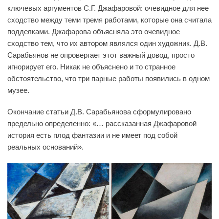
ключевых аргументов С.Г. Джафаровой: очевидное для нее
сходство между теми тремя работами, которые она считала
подделками. Джафарова объясняла это очевидное
сходство тем, что их автором являлся один художник. Д.В.
Сарабьянов не опровергает этот важный довод, просто
игнорирует его. Никак не объяснено и то странное
обстоятельство, что три парные работы появились в одном
музее.
Окончание статьи Д.В. Сарабьянова сформулировано
предельно определенно: «… рассказанная Джафаровой
история есть плод фантазии и не имеет под собой
реальных оснований».