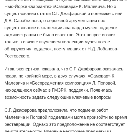
Нью-Йорке «варианте» «Самовара» К. Малевича. Но о
существовании статьи С.Г. Джафаровой и полемике с ней
Д.В. Сарабьянова, о серьезной аргументации про
существование в коллекции авангарда музея подделок
администрации не было известно. Этот вопрос возник
только в связи с изучением коллекции музея после
обнаружения подделок, поступивших от Н.Д. Лобанова-
Ростовского.
Итак, экспертиза показала, что С.Г. Джафарова оказалась
права, по крайней мере, в двух случаях. «Самовар» К.
Малевича и «Беспредметная композиция» Л. Поповой,
находящиеся сейчас в ГМЗРК, подделки. Появилась
возможность задать следующие ключевые вопросы.
С.Г. Джафарова предположила, что подмена работ
Малевича и Поповой подделками могла произойти во время
реставрации. Однако это предположение не соответствует
действительности. Впервые некоторые предметы из