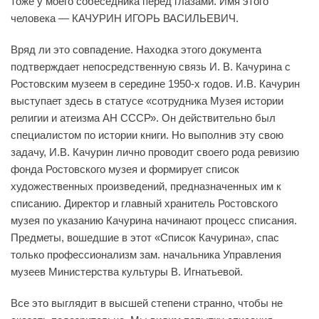
тоже у моего собеседника перед глазами. Имя этого
человека — КАЧУРИН ИГОРЬ ВАСИЛЬЕВИЧ.
Вряд ли это совпадение. Находка этого документа
подтверждает непосредственную связь И. В. Качурина с
Ростовским музеем в середине 1950-х годов. И.В. Качурин
выступает здесь в статусе «сотрудника Музея истории
религии и атеизма АН СССР». Он действительно был
специалистом по истории книги. Но выполнив эту свою
задачу, И.В. Качурин лично проводит своего рода ревизию
фонда Ростовского музея и формирует список
художественных произведений, предназначенных им к
списанию. Директор и главный хранитель Ростовского
музея по указанию Качурина начинают процесс списания.
Предметы, вошедшие в этот «Список Качурина», спас
только профессионализм зам. начальника Управления
музеев Министерства культуры В. Игнатьевой.
Все это выглядит в высшей степени странно, чтобы не