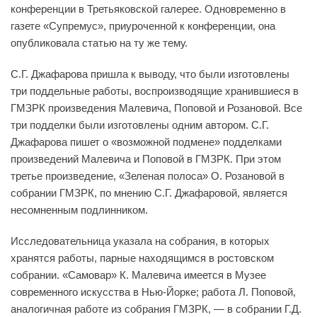
конференции в Третьяковской галерее. Одновременно в
газете «Супремус», приуроченной к конференции, она
опубликовала статью на ту же тему.
С.Г. Джафарова пришла к выводу, что были изготовлены
три поддельные работы, воспроизводящие хранившиеся в
ГМЗРК произведения Малевича, Поповой и Розановой. Все
три подделки были изготовлены одним автором. С.Г.
Джафарова пишет о «возможной подмене» подделками
произведений Малевича и Поповой в ГМЗРК. При этом
третье произведение, «Зеленая полоса» О. Розановой в
собрании ГМЗРК, по мнению С.Г. Джафаровой, является
несомненным подлинником.
Исследовательница указала на собрания, в которых
хранятся работы, парные находящимся в ростовском
собрании. «Самовар» К. Малевича имеется в Музее
современного искусства в Нью-Йорке; работа Л. Поповой,
аналогичная работе из собрания ГМЗРК, — в собрании Г.Д.