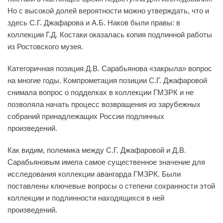
Но с высокой долей вероятности можно утверждать, что и
здесь С.Г. Джафарова и А.Б. Наков были правы: в
коллекции Г.Д. Костаки оказалась копия подлинной работы
из Ростовского музея.
Категоричная позиция Д.В. Сарабьянова «закрыла» вопрос
на многие годы. Компрометация позиции С.Г. Джафаровой
снимала вопрос о подделках в коллекции ГМЗРК и не
позволяла начать процесс возвращения из зарубежных
собраний принадлежащих России подлинных
произведений.
Как видим, полемика между С.Г. Джафаровой и Д.В.
Сарабьяновым имела самое существенное значение для
исследования коллекции авангарда ГМЗРК. Были
поставлены ключевые вопросы о степени сохранности этой
коллекции и подлинности находящихся в ней
произведений.