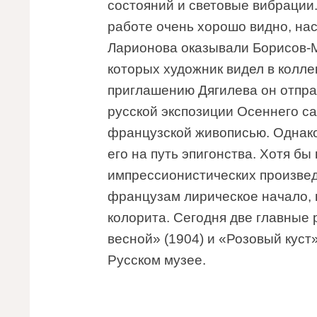
состояний и световые вибрации.
работе очень хорошо видно, нас
Ларионова оказывали Борисов-
которых художник видел в колле
приглашению Дягилева он отправ
русской экспозиции Осеннего с
французской живописью. Однако
его на путь эпигонства. Хотя бы 
импрессионистических произве
французам лирическое начало, 
колорита. Сегодня две главные
весной» (1904) и «Розовый куст
Русском музее.