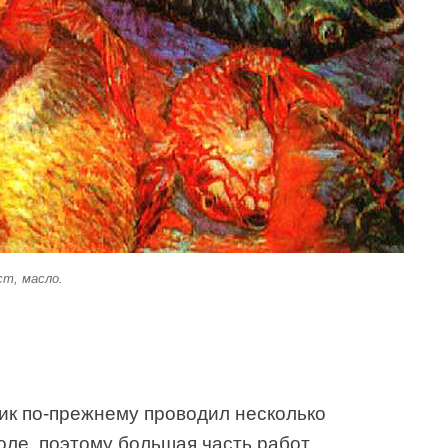
ст, масло.
ик по-прежнему проводил несколько
оле, поэтому большая часть работ,