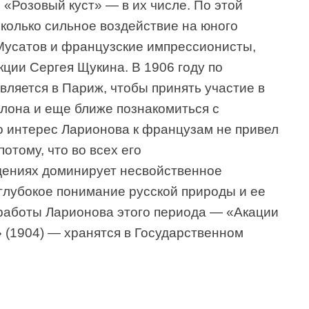
 «Розовый куст» — в их числе. По этой
колько сильное воздействие на юного
Мусатов и французские импрессионисты,
кции Сергея Щукина. В 1906 году по
ляется в Париж, чтобы принять участие в
алона и еще ближе познакомиться с
 интерес Ларионова к французам не привел
потому, что во всех его
дениях доминирует несвойственное
глубокое понимание русской природы и ее
 работы Ларионова этого периода — «Акации
» (1904) — хранятся в Государственном