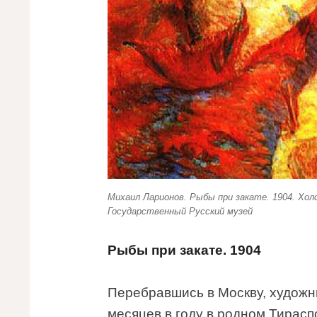
Михаил Ларионов. Рыбы при закате. 1904. Хол
Государственный Русский музей
Рыбы при закате. 1904
Перебравшись в Москву, художн
месяцев в году в родном Тирасп