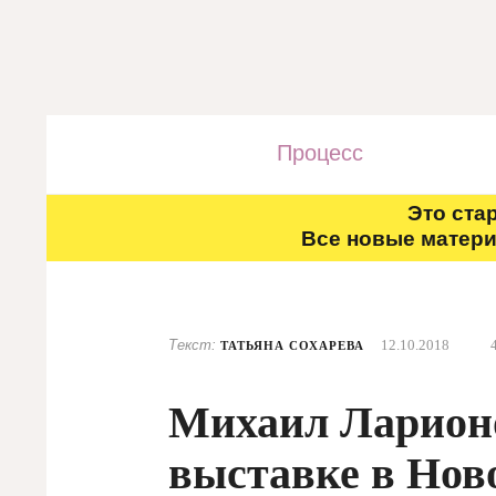
Процесс
Это ста
Все новые матери
Текст:
12.10.2018
ТАТЬЯНА СОХАРЕВА
Михаил Ларионо
выставке в Нов