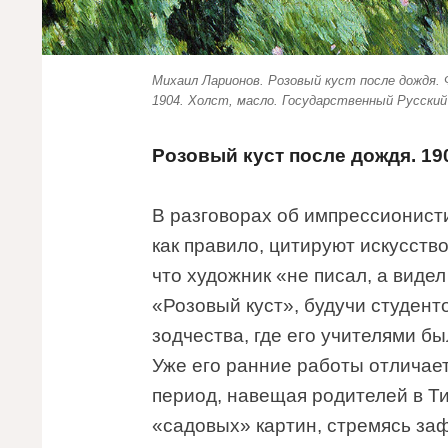
Михаил Ларионов. Розовый куст после дождя.
1904. Холст, масло. Государственный Русский
Розовый куст после дождя. 19
В разговорах об импрессионист
как правило, цитируют искусств
что художник «не писал, а виде
«Розовый куст», будучи студент
зодчества, где его учителями б
Уже его ранние работы отличает
период, навещая родителей в Т
«садовых» картин, стремясь за