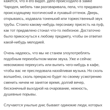
кажется, что я его видел. Дело происходило в замке
Чародея, мебель там разговаривала, пела, что придавало
происходящему поэтический и лукавый оттенок. Дверь,
открываясь, издавала тоненький или торжественный звук
трубы. Стоило какому-нибудь персонажу присесть на пуф,
как тот придавлено стонал что-то любезное. Достаточно
было прикоснуться к любому предмету, чтобы он ответил
какой-нибудь мелодией.
Очень надеюсь, что мы не станем злоупотреблять
подобным переизбытком магии звука. Уже и сейчас
невозможно перекусить или выпить чего-нибудь в кафе,
чтобы вас не преследовала назойливая музыка. Но сколь
волшебно, сколь прекрасно будет по своему усмотрению
сменить ничем не занятое время, долгий вечер,
бесконечный выходной на очарование, нежность,
душевные порывы.
Случаются унылые дни; бывают одинокие люди, которых