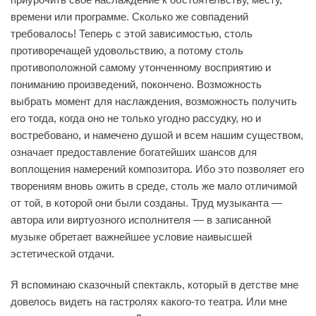
времени или программе. Сколько же совпадений
требовалось! Теперь с этой зависимостью, столь
противоречащей удовольствию, а потому столь
противоположной самому утонченному восприятию и
пониманию произведений, покончено. Возможность
выбрать момент для наслаждения, возможность получить
его тогда, когда оно не только угодно рассудку, но и
востребовано, и намечено душой и всем нашим существом,
означает предоставление богатейших шансов для
воплощения намерений композитора. Ибо это позволяет его
творениям вновь ожить в среде, столь же мало отличимой
от той, в которой они были созданы. Труд музыканта —
автора или виртуозного исполнителя — в записанной
музыке обретает важнейшее условие наивысшей
эстетической отдачи.
Я вспоминаю сказочный спектакль, который в детстве мне
довелось видеть на гастролях какого-то театра. Или мне