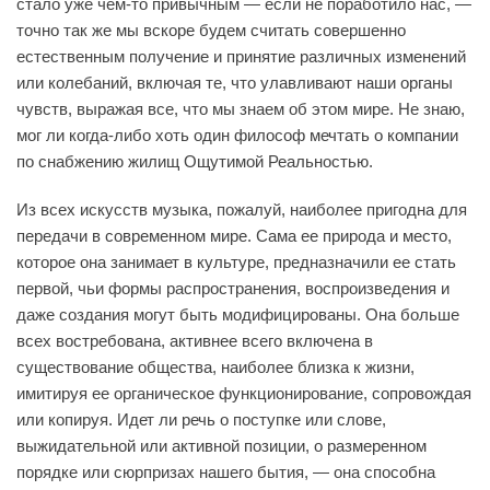
стало уже чем-то привычным — если не поработило нас, —
точно так же мы вскоре будем считать совершенно
естественным получение и принятие различных изменений
или колебаний, включая те, что улавливают наши органы
чувств, выражая все, что мы знаем об этом мире. Не знаю,
мог ли когда-либо хоть один философ мечтать о компании
по снабжению жилищ Ощутимой Реальностью.
Из всех искусств музыка, пожалуй, наиболее пригодна для
передачи в современном мире. Сама ее природа и место,
которое она занимает в культуре, предназначили ее стать
первой, чьи формы распространения, воспроизведения и
даже создания могут быть модифицированы. Она больше
всех востребована, активнее всего включена в
существование общества, наиболее близка к жизни,
имитируя ее органическое функционирование, сопровождая
или копируя. Идет ли речь о поступке или слове,
выжидательной или активной позиции, о размеренном
порядке или сюрпризах нашего бытия, — она способна