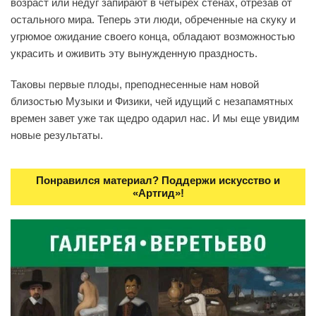
возраст или недуг запирают в четырех стенах, отрезав от
остального мира. Теперь эти люди, обреченные на скуку и
угрюмое ожидание своего конца, обладают возможностью
украсить и оживить эту вынужденную праздность.
Таковы первые плоды, преподнесенные нам новой
близостью Музыки и Физики, чей идущий с незапамятных
времен завет уже так щедро одарил нас. И мы еще увидим
новые результаты.
Понравился материал? Поддержи искусство и
«Артгид»!