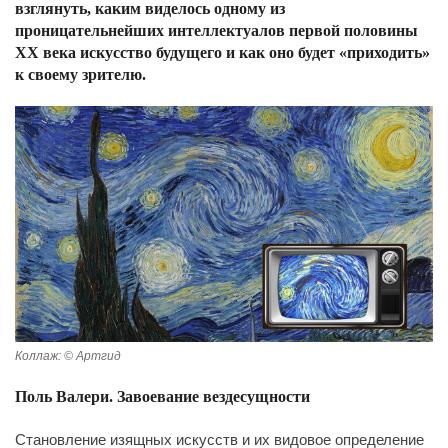
взглянуть, каким виделось одному из
проницательнейших интеллектуалов первой половины
XX века искусство будущего и как оно будет «приходить»
к своему зрителю.
Коллаж: © Артгид
Поль Валери. Завоевание вездесущности
Становление изящных искусств и их видовое определение