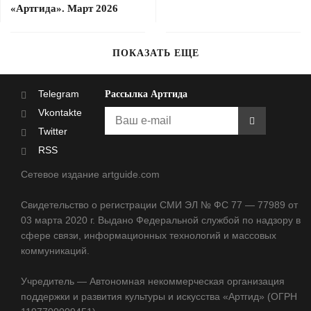
«Артгида». Март 2026
ПОКАЗАТЬ ЕЩЕ
Telegram
Рассылка Артгида
Vkontakte
Twitter
RSS
Сетевое издание artguide.com
Свидетельство о регистрации СМИ ЭЛ № ФС 77 — 77989 от
03 марта 2020 г. Выдано Федеральной службой по надзору в
сфере связи, информационных технологий и массовых
коммуникаций.
Учредитель — Автономная некоммерческая организация
поддержки и развития культуры и искусства «Артгид» (ОГРН