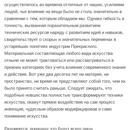
осуществлялось во времена отличные от наших, усилиями
людей, чье влияние на вещи было не столь значительно в
сравнении с тем, которым обладаем мы. Однако гибкость и
точность, вызванная поразительным развитием
технических ресурсов наряду с развитием идей и навыков,
свидетельствует о скорых и значительных переменах в
устаревших понятиях индустрии Прекрасного.
Материальная составляющая любого вида искусства
отныне не может трактоваться или рассматриваться в
прежних категориях без учета влияния современного знания
и действия. Вот уже два десятка лет ни материя, ни
пространство, ни время не представляют собой того, чем их
было принято считать раньше. Следует ожидать, что
подобные новшества полностью трансформируют техники
искусства, окажут прямое воздействие на сам процесс
инвенции, чудесным образом модифицировав и само
понимание искусства.
Разумеется, поначалу это будут всего лишь