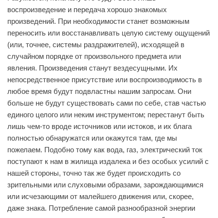
воспроизведение и передача хорошо знакомых
произведений. При необходимости станет возможным
переносить или восстанавливать целую систему ощущений
(или, точнее, системы раздражителей), исходящей в
случайном порядке от произвольного предмета или
явления. Произведения станут вездесущными. Их
непосредственное присутствие или воспроизводимость в
любое время будут подвластны нашим запросам. Они
больше не будут существовать сами по себе, став частью
единого целого или неким инструментом; перестанут быть
лишь чем-то вроде источников или истоков, и их блага
полностью обнаружатся или окажутся там, где мы
пожелаем. Подобно тому как вода, газ, электрический ток
поступают к нам в жилища издалека и без особых усилий с
нашей стороны, точно так же будет происходить со
зрительными или слуховыми образами, зарождающимися
или исчезающими от малейшего движения или, скорее,
даже знака. Потребление самой разнообразной энергии