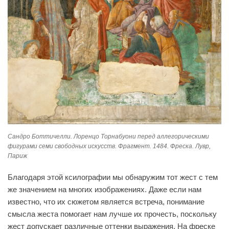
Сандро Боттичелли. Лоренцо Торнабуони перед аллегорическими
фигурами семи свободных искусств. Фрагмент. 1484. Фреска. Лувр,
Париж
Благодаря этой ксилографии мы обнаружим тот жест с тем
же значением на многих изображениях. Даже если нам
известно, что их сюжетом является встреча, понимание
смысла жеста помогает нам лучше их прочесть, поскольку
жест допускает различные оттенки выражения. На фреске