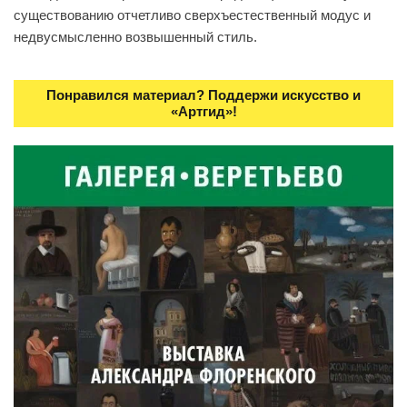
существованию отчетливо сверхъестественный модус и
недвусмысленно возвышенный стиль.
Понравился материал? Поддержи искусство и
«Артгид»!