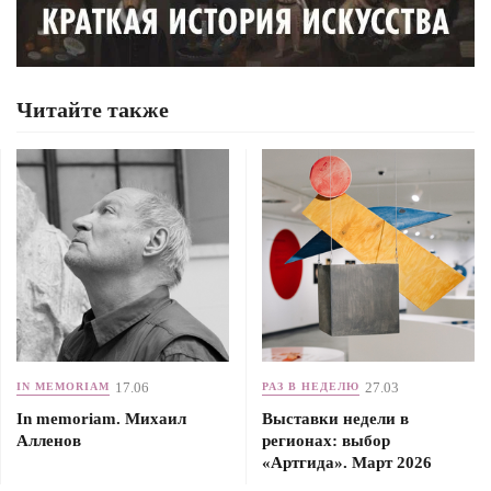
Читайте также
17.06
27.03
IN MEMORIAM
РАЗ В НЕДЕЛЮ
In memoriam. Михаил
Выставки недели в
Алленов
регионах: выбор
«Артгида». Март 2026