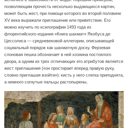
позволяющим прочесть несколько выдающихся картин,
может быть жест, при помощи которого во второй половине
XV века выражали приглашение или приветствие. Его
можно изучить по ксилографии 1493 года из
флорентийского издания «Книга шахмат» Якобуса де
Цессолиса — средневековой аллегории, описывающей
социальный порядок как шахматную доску. Ферзевая
слоновая пешка обозначает в ней хозяина постоялого
двора, а одним из трех отличающих его атрибутов является
жест приглашения («он простирает вперед правую руку,
словно приглашая взойти»): кисть у него слегка приподнята,
а немного согнутые пальцы растопырены.