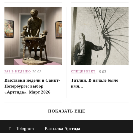
20.03
19.03
РАЗ В НЕДЕЛЮ
СПЕЦПРОЕКТ
Выставки недели в Санкт-
Татлин. В начале было
Петербурге: выбор
имя…
«Артгида». Март 2026
ПОКАЗАТЬ ЕЩЕ
Telegram
Рассылка Артгида