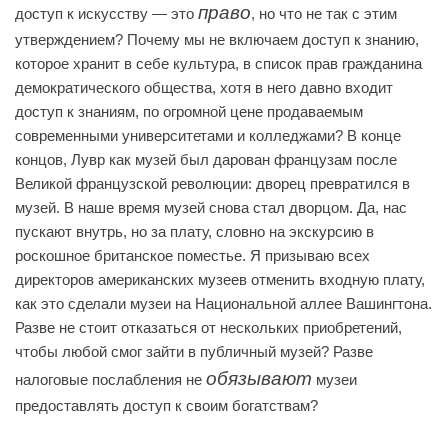
право
доступ к искусству — это
, но что не так с этим
утверждением? Почему мы не включаем доступ к знанию,
которое хранит в себе культура, в список прав гражданина
демократического общества, хотя в него давно входит
доступ к знаниям, по огромной цене продаваемым
современными университетами и колледжами? В конце
концов, Лувр как музей был дарован французам после
Великой французской революции: дворец превратился в
музей. В наше время музей снова стал дворцом. Да, нас
пускают внутрь, но за плату, словно на экскурсию в
роскошное британское поместье. Я призываю всех
директоров американских музеев отменить входную плату,
как это сделали музеи на Национальной аллее Вашингтона.
Разве не стоит отказаться от нескольких приобретений,
чтобы любой смог зайти в публичный музей? Разве
обязывают
налоговые послабления не
музеи
предоставлять доступ к своим богатствам?