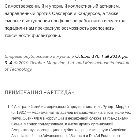
Самоотверженный и упорный коллективный активизм,
направленный против Саклеров и Кэндерсов, а также
смелые выступления профсоюзов работников искусства
подарили нам прекрасную возможность распознать
токсичность филантропии.
Впервые опубликовано в журнале
October 170, Fall 2019, pp.
3–4
. © 2019 October Magazine, Ltd. and Massachusetts Institute
of Technology.
ПРИМЕЧАНИЯ «АРТГИДА»
^
Австралийский и американский предприниматель Руперт Мердок
(р. 1931) — медиамагнат, владелец медиакомпаний, в том числе Fox
News. Обвинялся в коррупции и незаконной слежке за гражданами.
Семья Мердок поддерживала, в числе других организаций,
Американскую ассоциацию содействию развития науки (American
Association for the Advancement of Science) и Dia Art Foundation.