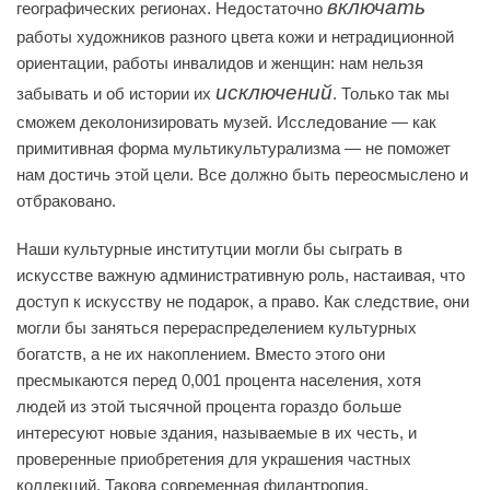
включать
географических регионах. Недостаточно
работы художников разного цвета кожи и нетрадиционной
ориентации, работы инвалидов и женщин: нам нельзя
исключений
забывать и об истории их
. Только так мы
сможем деколонизировать музей. Исследование — как
примитивная форма мультикультурализма — не поможет
нам достичь этой цели. Все должно быть переосмыслено и
отбраковано.
Наши культурные институтции могли бы сыграть в
искусстве важную административную роль, настаивая, что
доступ к искусству не подарок, а право. Как следствие, они
могли бы заняться перераспределением культурных
богатств, а не их накоплением. Вместо этого они
пресмыкаются перед 0,001 процента населения, хотя
людей из этой тысячной процента гораздо больше
интересуют новые здания, называемые в их честь, и
проверенные приобретения для украшения частных
коллекций. Такова современная филантропия.