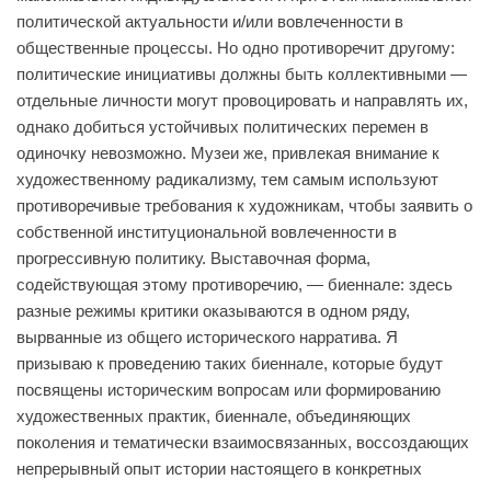
политической актуальности и/или вовлеченности в
общественные процессы. Но одно противоречит другому:
политические инициативы должны быть коллективными —
отдельные личности могут провоцировать и направлять их,
однако добиться устойчивых политических перемен в
одиночку невозможно. Музеи же, привлекая внимание к
художественному радикализму, тем самым используют
противоречивые требования к художникам, чтобы заявить о
собственной институциональной вовлеченности в
прогрессивную политику. Выставочная форма,
содействующая этому противоречию, — биеннале: здесь
разные режимы критики оказываются в одном ряду,
вырванные из общего исторического нарратива. Я
призываю к проведению таких биеннале, которые будут
посвящены историческим вопросам или формированию
художественных практик, биеннале, объединяющих
поколения и тематически взаимосвязанных, воссоздающих
непрерывный опыт истории настоящего в конкретных