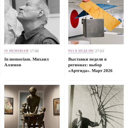
17.06
27.03
IN MEMORIAM
РАЗ В НЕДЕЛЮ
In memoriam. Михаил
Выставки недели в
Алленов
регионах: выбор
«Артгида». Март 2026