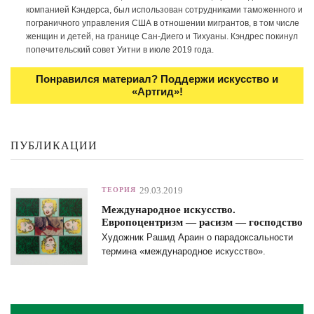
компанией Кэндерса, был использован сотрудниками таможенного и
пограничного управления США в отношении мигрантов, в том числе
женщин и детей, на границе Сан-Диего и Тихуаны. Кэндрес покинул
попечительский совет Уитни в июле 2019 года.
Понравился материал? Поддержи искусство и
«Артгид»!
ПУБЛИКАЦИИ
29.03.2019
ТЕОРИЯ
Международное искусство.
Европоцентризм — расизм — господство
Художник Рашид Араин о парадоксальности
термина «международное искусство».