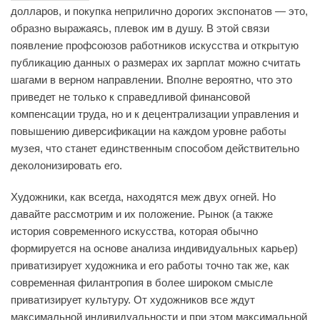
долларов, и покупка неприлично дорогих экспонатов — это,
образно выражаясь, плевок им в душу. В этой связи
появление профсоюзов работников искусства и открытую
публикацию данных о размерах их зарплат можно считать
шагами в верном направлении. Вполне вероятно, что это
приведет не только к справедливой финансовой
компенсации труда, но и к децентрализации управления и
повышению диверсификации на каждом уровне работы
музея, что станет единственным способом действительно
деколонизировать его.
Художники, как всегда, находятся меж двух огней. Но
давайте рассмотрим и их положение. Рынок (а также
история современного искусства, которая обычно
формируется на основе анализа индивидуальных карьер)
приватизирует художника и его работы точно так же, как
современная филантропия в более широком смысле
приватизирует культуру. От художников все ждут
максимальной индивидуальности и при этом максимальной