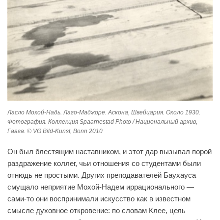
Ласло Мохой-Надь. Лаго-Маджоре. Аскона, Швейцария. Около 1930.
Фотография. Коллекция Spaarnestad Photo / Национальный архив,
Гаага. © VG Bild-Kunst, Bonn 2010
Он был блестящим наставником, и этот дар вызывал порой
раздражение коллег, чьи отношения со студентами были
отнюдь не простыми. Других преподавателей Баухауса
смущало неприятие Мохой-Надем иррационального —
сами-то они воспринимали искусство как в известном
смысле духовное откровение: по словам Клее, цель