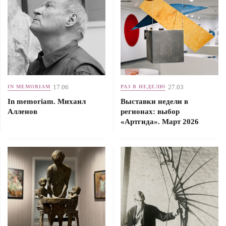
17.06
27.03
IN MEMORIAM
РАЗ В НЕДЕЛЮ
In memoriam. Михаил
Выставки недели в
Алленов
регионах: выбор
«Артгида». Март 2026