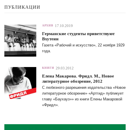
ПУБЛИКАЦИИ
17.10.2019
АРХИВ
Германские студенты приветствуют
Вхутеин
Газета «Рабочий и искусство», 22 ноября 1929
года.
29.03.2012
КНИГИ
Елена Макарова. Фридл. М., Новое
литературное обозрение, 2012
С любезного разрешения издательства «Новое
литературное обозрение» «Артгид» публикует
главу «Баухауз»» из книги Елены Макаровой
«Фридл».