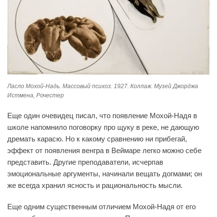
Ласло Мохой-Надь. Массовый психоз. 1927. Коллаж. Музей Джорджа
Истмена, Рочестер
Еще один очевидец писал, что появление Мохой-Надя в
школе напомнило поговорку про щуку в реке, не дающую
дремать карасю. Но к какому сравнению ни прибегай,
эффект от появления венгра в Веймаре легко можно себе
представить. Другие преподаватели, исчерпав
эмоциональные аргументы, начинали вещать догмами; он
же всегда хранил ясность и рациональность мысли.
Еще одним существенным отличием Мохой-Надя от его