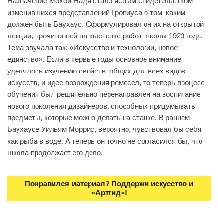
Назначение Мохой-Надя стало ясным свидетельством
изменившихся представлений Гропиуса о том, каким
должен быть Баухаус. Сформулировал он их на открытой
лекции, прочитанной на выставке работ школы 1923 года.
Тема звучала так: «Искусство и технологии, новое
единство». Если в первые годы основное внимание
уделялось изучению свойств, общих для всех видов
искусств, и идее возрождения ремесел, то теперь процесс
обучения был решительно перенаправлен на воспитание
нового поколения дизайнеров, способных придумывать
предметы, которые можно делать на станке. В раннем
Баухаусе Уильям Моррис, вероятно, чувствовал бы себя
как рыба в воде. А теперь он точно не согласился бы, что
школа продолжает его дело.
Понравился материал? Поддержи искусство и
«Артгид»!