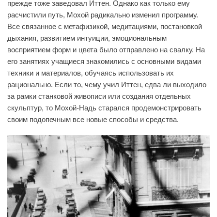
прежде тоже заведовал Иттен. Однако как только ему
расчистили путь, Мохой радикально изменил программу.
Все связанное с метафизикой, медитациями, постановкой
дыхания, развитием интуиции, эмоциональным
восприятием форм и цвета было отправлено на свалку. На
его занятиях учащиеся знакомились с основными видами
техники и материалов, обучаясь использовать их
рационально. Если то, чему учил Иттен, едва ли выходило
за рамки станковой живописи или создания отдельных
скульптур, то Мохой-Надь старался продемонстрировать
своим подопечным все новые способы и средства.