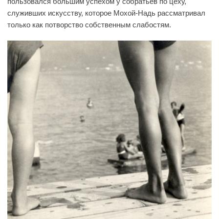
пользовался большим успехом у собратьев по цеху,
служивших искусству, которое Мохой-Надь рассматривал
только как потворство собственным слабостям.