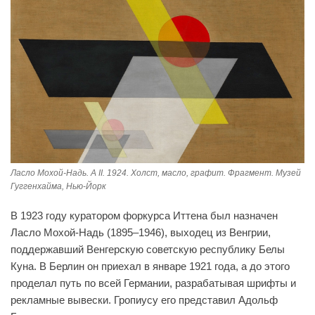
Ласло Мохой-Надь. A II. 1924. Холст, масло, графит. Фрагмент. Музей
Гуггенхайма, Нью-Йорк
В 1923 году куратором форкурса Иттена был назначен
Ласло Мохой-Надь (1895–1946), выходец из Венгрии,
поддержавший Венгерскую советскую республику Белы
Куна. В Берлин он приехал в январе 1921 года, а до этого
проделал путь по всей Германии, разрабатывая шрифты и
рекламные вывески. Гропиусу его представил Адольф