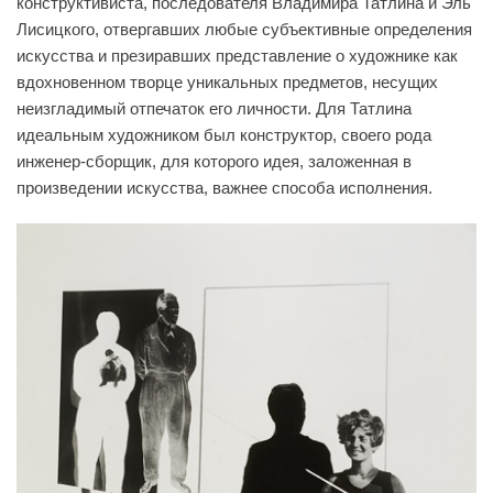
конструктивиста, последователя Владимира Татлина и Эль
Лисицкого, отвергавших любые субъективные определения
искусства и презиравших представление о художнике как
вдохновенном творце уникальных предметов, несущих
неизгладимый отпечаток его личности. Для Татлина
идеальным художником был конструктор, своего рода
инженер-сборщик, для которого идея, заложенная в
произведении искусства, важнее способа исполнения.