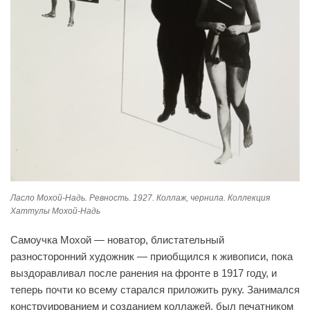
Ласло Мохой-Надь. Ревность. 1927. Коллаж, чернила. Коллекция
Хаттулы Мохой-Надь
Самоучка Мохой — новатор, блистательный
разносторонний художник — приобщился к живописи, пока
выздоравливал после ранения на фронте в 1917 году, и
теперь почти ко всему старался приложить руку. Занимался
конструированием и созданием коллажей, был печатником