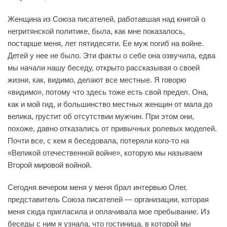
Женщина из Союза писателей, работавшая над книгой о
негритянской политике, была, как мне показалось,
постарше меня, лет пятидесяти. Ее муж погиб на войне.
Детей у нее не было. Эти факты о себе она озвучила, едва
мы начали нашу беседу, открыто рассказывая о своей
жизни, как, видимо, делают все местные. Я говорю
«видимо», потому что здесь тоже есть свой предел. Она,
как и мой гид, и большинство местных женщин от мала до
велика, грустит об отсутствии мужчин. При этом они,
похоже, давно отказались от привычных ролевых моделей.
Почти все, с кем я беседовала, потеряли кого-то на
«Великой отечественной войне», которую мы называем
Второй мировой войной.
Сегодня вечером меня у меня брал интервью Олег,
представитель Союза писателей — организации, которая
меня сюда пригласила и оплачивала мое пребывание. Из
беседы с ним я узнала, что гостиница, в которой мы