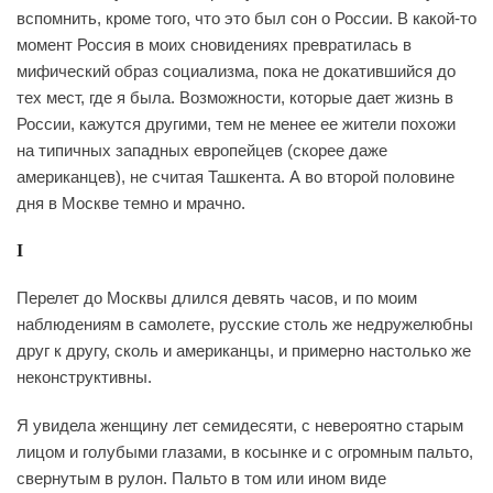
вспомнить, кроме того, что это был сон о России. В какой-то
момент Россия в моих сновидениях превратилась в
мифический образ социализма, пока не докатившийся до
тех мест, где я была. Возможности, которые дает жизнь в
России, кажутся другими, тем не менее ее жители похожи
на типичных западных европейцев (скорее даже
американцев), не считая Ташкента. А во второй половине
дня в Москве темно и мрачно.
I
Перелет до Москвы длился девять часов, и по моим
наблюдениям в самолете, русские столь же недружелюбны
друг к другу, сколь и американцы, и примерно настолько же
неконструктивны.
Я увидела женщину лет семидесяти, с невероятно старым
лицом и голубыми глазами, в косынке и с огромным пальто,
свернутым в рулон. Пальто в том или ином виде