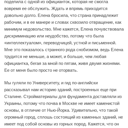
поделила с одной из официанток, которая не смогла
вовремя ее обслужить. Ждать и впрямь приходится
довольно долго. Елена бросила, что страна принадлежит
рабочим, и в ее манере и словах сквозило отвращение, как
минимум недовольство. Мне кажется, Елена почувствовала
дискриминацию или неудобство, потому что была
«интеллектуалом», переводчицей, устной и письменной.
Мне это показалось странного рода снобизмом, ведь Елена
трудится не меньше, а может, и больше, чем любая
официантка, бегая за мной по пятам, живя двумя жизнями.
Ее от меня было просто не оторвать.
Мы гуляли по Университету, и гид по-английски
рассказывал нам историю зданий, построенных еще при
Сталине. Стройматериалы для фундамента доставляли из
Украины, потому что почва в Москве не имеет каменистой
основы, в отличие от Нью-Йорка. Удивительно, что такой
огромный город, сплошь состоящий из каменных зданий, не
имеет под собой основы из горных пород. Кажется, что он