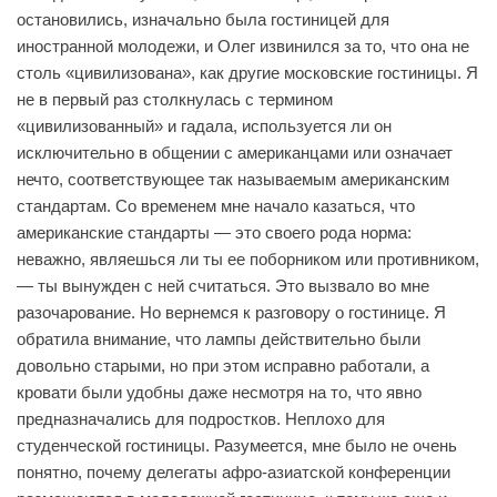
остановились, изначально была гостиницей для
иностранной молодежи, и Олег извинился за то, что она не
столь «цивилизована», как другие московские гостиницы. Я
не в первый раз столкнулась с термином
«цивилизованный» и гадала, используется ли он
исключительно в общении с американцами или означает
нечто, соответствующее так называемым американским
стандартам. Со временем мне начало казаться, что
американские стандарты — это своего рода норма:
неважно, являешься ли ты ее поборником или противником,
— ты вынужден с ней считаться. Это вызвало во мне
разочарование. Но вернемся к разговору о гостинице. Я
обратила внимание, что лампы действительно были
довольно старыми, но при этом исправно работали, а
кровати были удобны даже несмотря на то, что явно
предназначались для подростков. Неплохо для
студенческой гостиницы. Разумеется, мне было не очень
понятно, почему делегаты афро-азиатской конференции