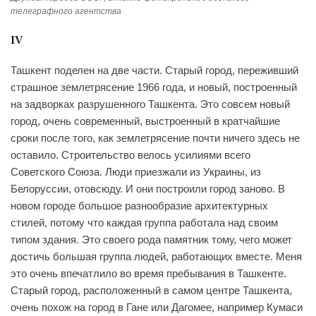
телеграфного агентства
IV
Ташкент поделен на две части. Старый город, переживший
страшное землетрясение 1966 года, и новый, построенный
на задворках разрушенного Ташкента. Это совсем новый
город, очень современный, выстроенный в кратчайшие
сроки после того, как землетрясение почти ничего здесь не
оставило. Строительство велось усилиями всего
Советского Союза. Люди приезжали из Украины, из
Белоруссии, отовсюду. И они построили город заново. В
новом городе большое разнообразие архитектурных
стилей, потому что каждая группа работала над своим
типом здания. Это своего рода памятник тому, чего может
достичь большая группа людей, работающих вместе. Меня
это очень впечатлило во время пребывания в Ташкенте.
Старый город, расположенный в самом центре Ташкента,
очень похож на город в Гане или Дагомее, например Кумаси