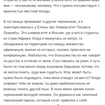
мне — незнакомому человеку. Что странно контрастирует с
мрачностью местной погоды.
В гостинице проживают и другие чернокожие, и я
поинтересовалась у Елены про Университет Патриса
Лумумбы. Это университет в Москве, где учатся студенты
из стран Африки. Когда я вернулась из метро, то
обнаружила на территории гостиницы множество
африканцев, многие из которых, похоже, приехали на
конференцию. Любопытно, что большинство из них говорит
по-русски, в отличие от меня. Спустившись на ужин, я чуть
было не спасовала перед языковым барьером, потому что
не могла понять, куда мне садиться. Или, может быть,
нужно было подождать, пока меня отведут на место? Когда
алфавит тебе не знаком, ты даже приблизительно не
можешь понять другой язык. В поле моего зрения попал
чернокожий молодой человек. Он держался как типичный
чернокожий парень, который хочет привлечь к себе