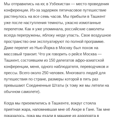
Мы отправились на юг, в Узбекистан — место проведения
конференции. Из-за задержек пятичасовое путешествие
растянулось на все семь часов. Мы прибыли в Ташкент
уже после наступления темноты, ужасно измотанные
перелетом. Как я уже упоминала, российские самолеты
всегда перегружены, яблоку негде упасть. Свое воздушное
пространство они эксплуатируют по полной программе.
Даже перелет из Нью-Йорка в Москву был похож на
массовый транзит. Что уж говорить о рейсе Москва —
Ташкент, состоявшем из 150 делегатов афро-азиатской
конференции, меня, одного наблюдателя, переводчиков и
прессы. Всего около 250 человек. Многовато людей для
путешествия по стране, размеры которой в пять раз
превышают Соединенные Штаты (к тому же мы летели на
обычном самолете).
Когда мы приземлились в Ташкенте, вокруг стояла
приятная жара, напомнившая мне об Аккре в Гане. Так мне
показалось, пока мы ехали в машине из аэропорта в