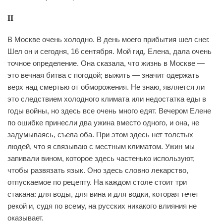
II
В Москве очень холодно. В день моего прибытия шел снег.
Шел он и сегодня, 16 сентября. Мой гид, Елена, дала очень
точное определение. Она сказала, что жизнь в Москве —
это вечная битва с погодой; выжить — значит одержать
верх над смертью от обморожения. Не знаю, является ли
это следствием холодного климата или недостатка еды в
годы войны, но здесь все очень много едят. Вечером Елене
по ошибке принесли два ужина вместо одного, и она, не
задумываясь, съела оба. При этом здесь нет толстых
людей, что я связываю с местным климатом. Ужин мы
запивали вином, которое здесь частенько используют,
чтобы развязать язык. Оно здесь словно лекарство,
отпускаемое по рецепту. На каждом столе стоит три
стакана: для воды, для вина и для водки, которая течет
рекой и, судя по всему, на русских никакого влияния не
оказывает.