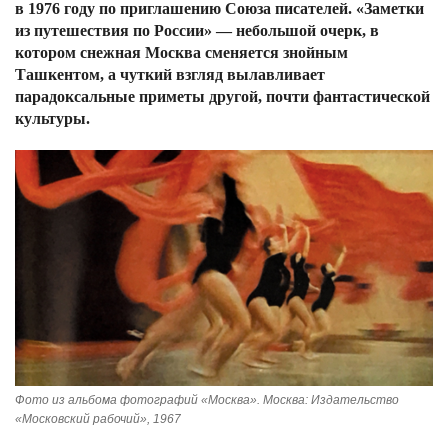
в 1976 году по приглашению Союза писателей. «Заметки
из путешествия по России» — небольшой очерк, в
котором снежная Москва сменяется знойным
Ташкентом, а чуткий взгляд вылавливает
парадоксальные приметы другой, почти фантастической
культуры.
Фото из альбома фотографий «Москва». Москва: Издательство
«Московский рабочий», 1967