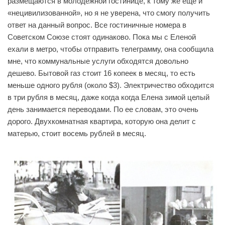
размещаются в молодежной гостинице, к тому же еще и
«нецивилизованной», но я не уверена, что смогу получить
ответ на данный вопрос. Все гостиничные номера в
Советском Союзе стоят одинаково. Пока мы с Еленой
ехали в метро, чтобы отправить телеграмму, она сообщила
мне, что коммунальные услуги обходятся довольно
дешево. Бытовой газ стоит 16 копеек в месяц, то есть
меньше одного рубля (около $3). Электричество обходится
в три рубля в месяц, даже когда когда Елена зимой целый
день занимается переводами. По ее словам, это очень
дорого. Двухкомнатная квартира, которую она делит с
матерью, стоит восемь рублей в месяц.