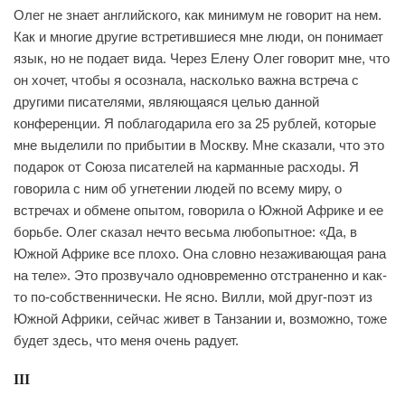
Олег не знает английского, как минимум не говорит на нем.
Как и многие другие встретившиеся мне люди, он понимает
язык, но не подает вида. Через Елену Олег говорит мне, что
он хочет, чтобы я осознала, насколько важна встреча с
другими писателями, являющаяся целью данной
конференции. Я поблагодарила его за 25 рублей, которые
мне выделили по прибытии в Москву. Мне сказали, что это
подарок от Союза писателей на карманные расходы. Я
говорила с ним об угнетении людей по всему миру, о
встречах и обмене опытом, говорила о Южной Африке и ее
борьбе. Олег сказал нечто весьма любопытное: «Да, в
Южной Африке все плохо. Она словно незаживающая рана
на теле». Это прозвучало одновременно отстраненно и как-
то по-собственнически. Не ясно. Вилли, мой друг-поэт из
Южной Африки, сейчас живет в Танзании и, возможно, тоже
будет здесь, что меня очень радует.
III