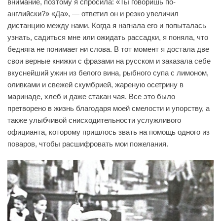
внимание, поэтому я спросила: «Ты говоришь по-
английски?» «Да», — ответил он и резко увеличил
дистанцию между нами. Когда я нагнала его и попыталась
узнать, садиться мне или ожидать рассадки, я поняла, что
бедняга не понимает ни слова. В тот момент я достала две
свои верные книжки с фразами на русском и заказала себе
вкуснейший ужин из белого вина, рыбного супа с лимоном,
оливками и свежей скумбрией, жареную осетрину в
маринаде, хлеб и даже стакан чая. Все это было
претворено в жизнь благодаря моей смелости и упорству, а
также улыбчивой снисходительности услужливого
официанта, которому пришлось звать на помощь одного из
поваров, чтобы расшифровать мои пожелания.