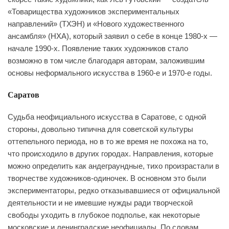
«Товарищества художников экспериментальных
направлений» (ТХЭН) и «Нового художественного
ансамбля» (НХА), который заявил о себе в конце 1980-х —
начале 1990-х. Появление таких художников стало
возможно в том числе благодаря авторам, заложившим
основы неформального искусства в 1960-е и 1970-е годы.
Саратов
Судьба неофициального искусства в Саратове, с одной
стороны, довольно типична для советской культуры
оттепельного периода, но в то же время не похожа на то,
что происходило в других городах. Направления, которые
можно определить как андеграундные, тихо произрастали в
творчестве художников-одиночек. В основном это были
экспериментаторы, редко отказывавшиеся от официальной
деятельности и не имевшие нужды ради творческой
свободы уходить в глубокое подполье, как некоторые
московские и ленинградские неофициалы. По словам