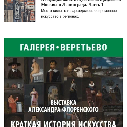
Москвы и Ленинграда. Часть 1
Места силы: как зарождалось современное
искусство в регионах.