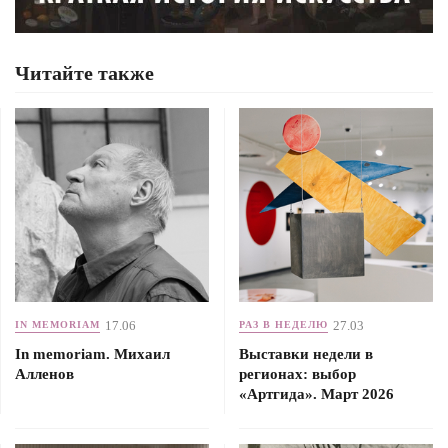
Читайте также
17.06
27.03
IN MEMORIAM
РАЗ В НЕДЕЛЮ
In memoriam. Михаил
Выставки недели в
Алленов
регионах: выбор
«Артгида». Март 2026