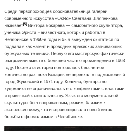
Среди первопроходцев соосновательница галереи
современного искусства «ОкNо» Светлана Шляпникова
[5]
называет
Виктора Бокарева — самобытного скульптора,
ученика Эрнста Неизвестного, который работал в
Челябинске в 1960-е годы и был вынужден скитаться по
подвалам как «агент и проводник вражеских загнивающих
буржуазных течений». Первую его мастерскую фактически
разгромили вместе с большей частью произведений в 1963
году. После эта история повторялась бессчетное
количество раз, пока Бокарев не переехал в подмосковный
город Жуковский в 1971 году. Конечно, бунтарство
художника не ограничивалось его конфликтами с властями
и привычкой к скитальчеству. Язык его монументальной
скульптуры был напряженным, резким, близким к
экспрессионизму, что и спровоцировало новый виток
борьбы с формализмом в Челябинске.