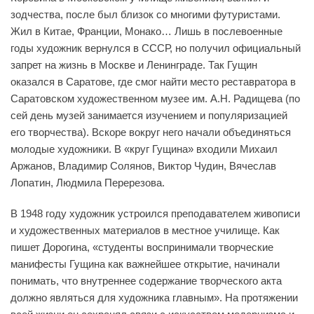
зодчества, после был близок со многими футуристами.
Жил в Китае, Франции, Монако… Лишь в послевоенные
годы художник вернулся в СССР, но получил официальный
запрет на жизнь в Москве и Ленинграде. Так Гущин
оказался в Саратове, где смог найти место реставратора в
Саратовском художественном музее им. А.Н. Радищева (по
сей день музей занимается изучением и популяризацией
его творчества). Вскоре вокруг него начали объединяться
молодые художники. В «круг Гущина» входили Михаил
Аржанов, Владимир Солянов, Виктор Чудин, Вячеслав
Лопатин, Людмила Перерезова.
В 1948 году художник устроился преподавателем живописи
и художественных материалов в местное училище. Как
пишет Дорогина, «студенты воспринимали творческие
манифесты Гущина как важнейшее открытие, начинали
понимать, что внутреннее содержание творческого акта
должно являться для художника главным». На протяжении