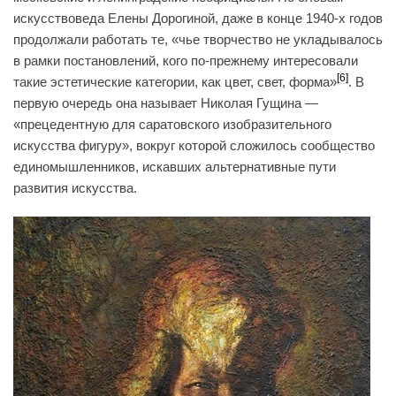
искусствоведа Елены Дорогиной, даже в конце 1940-х годов
продолжали работать те, «чье творчество не укладывалось
в рамки постановлений, кого по-прежнему интересовали
[6]
такие эстетические категории, как цвет, свет, форма‎»
. В
первую очередь она называет Николая Гущина —
«‎прецедентную для саратовского изобразительного
искусства фигуру», вокруг которой сложилось сообщество
единомышленников, искавших альтернативные пути
развития искусства.