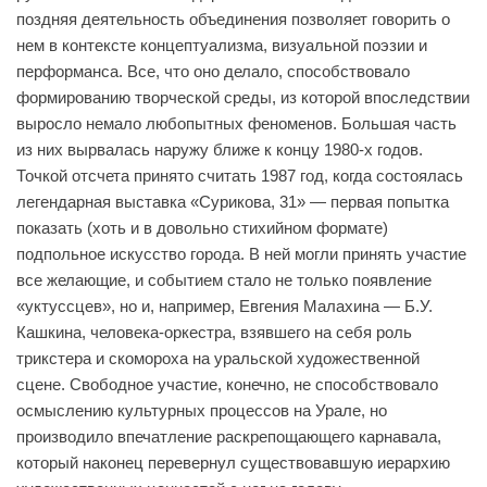
поздняя деятельность объединения позволяет говорить о
нем в контексте концептуализма, визуальной поэзии и
перформанса. Все, что оно делало, способствовало
формированию творческой среды, из которой впоследствии
выросло немало любопытных феноменов. Большая часть
из них вырвалась наружу ближе к концу 1980-х годов.
Точкой отсчета принято считать 1987 год, когда состоялась
легендарная выставка «Сурикова, 31» — первая попытка
показать (хоть и в довольно стихийном формате)
подпольное искусство города. В ней могли принять участие
все желающие, и событием стало не только появление
«уктуссцев», но и, например, Евгения Малахина — Б.У.
Кашкина, человека-оркестра, взявшего на себя роль
трикстера и скомороха на уральской художественной
сцене. Свободное участие, конечно, не способствовало
осмыслению культурных процессов на Урале, но
производило впечатление раскрепощающего карнавала,
который наконец перевернул существовавшую иерархию