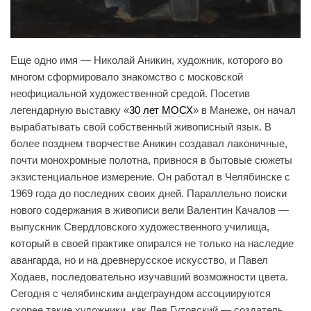
Еще одно имя — Николай Аникин, художник, которого во
многом сформировало знакомство с московской
неофициальной художественной средой. Посетив
легендарную выставку «
30 лет МОСХ
» в Манеже, он начал
вырабатывать свой собственный живописный язык. В
более позднем творчестве Аникин создавал лаконичные,
почти монохромные полотна, привнося в бытовые сюжеты
экзистенциальное измерение. Он работал в Челябинске с
1969 года до последних своих дней. Параллельно поиски
нового содержания в живописи вели Валентин Качалов —
выпускник Свердловского художественного училища,
который в своей практике опирался не только на наследие
авангарда, но и на древнерусское искусство, и Павел
Ходаев, последовательно изучавший возможности цвета.
Сегодня с челябинским андеграундом ассоциируются
скорее такие художники, как Лев Гутовский — создатель