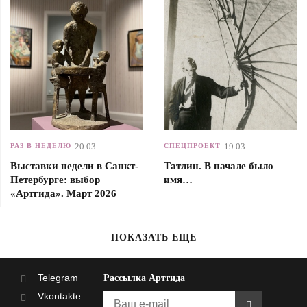
20.03
19.03
РАЗ В НЕДЕЛЮ
СПЕЦПРОЕКТ
Выставки недели в Санкт-
Татлин. В начале было
Петербурге: выбор
имя…
«Артгида». Март 2026
ПОКАЗАТЬ ЕЩЕ
Telegram
Рассылка Артгида
Vkontakte