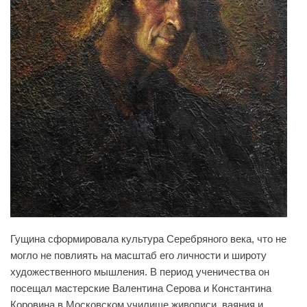
Гущина сформировала культура Серебряного века, что не
могло не повлиять на масштаб его личности и широту
художественного мышления. В период ученичества он
посещал мастерские Валентина Серова и Константина
Коровина в Московском училище живописи, ваяния и