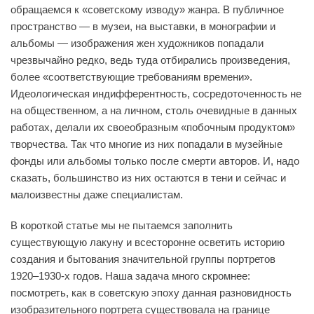
обращаемся к «советскому изводу» жанра. В публичное
пространство — в музеи, на выставки, в монографии и
альбомы — изображения жен художников попадали
чрезвычайно редко, ведь туда отбирались произведения,
более «соответствующие требованиям времени».
Идеологическая индифферентность, сосредоточенность не
на общественном, а на личном, столь очевидные в данных
работах, делали их своеобразным «побочным продуктом»
творчества. Так что многие из них попадали в музейные
фонды или альбомы только после смерти авторов. И, надо
сказать, большинство из них остаются в тени и сейчас и
малоизвестны даже специалистам.
В короткой статье мы не пытаемся заполнить
существующую лакуну и всесторонне осветить историю
создания и бытования значительной группы портретов
1920–1930-х годов. Наша задача много скромнее:
посмотреть, как в советскую эпоху данная разновидность
изобразительного портрета существовала на границе