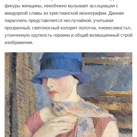
фигуры женщины, неизбежно вызывает ассоциации с
мандорлой славы из христианской иконографии. Данная
параллель представляется неслучайной, учитывая
прозрачный, светоносный колорит полотна, «невесомость»,
утонченную хрупкость героини и общий возвышенный строй
изображения.