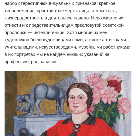
набор стереотипных визуальных признаков: крепкое
телосложение, простоватые черты лица, открытость,
жизнерадостность и деятельное начало. Невозможно их
отнести и к представительницам пресловутой советской
прослойки — интеллигенции. Хотя многие из жен
художников были художницами сами, а также артистками,
учительницами, искусствоведами, музейными работниками,
в их портретах мы не найдем никаких указаний на
профессию, род занятий.