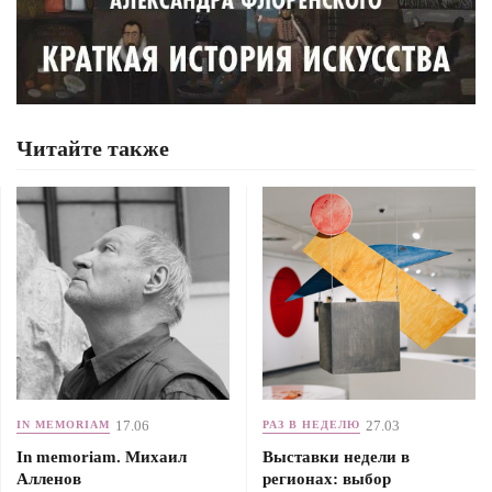
Читайте также
17.06
27.03
IN MEMORIAM
РАЗ В НЕДЕЛЮ
In memoriam. Михаил
Выставки недели в
Алленов
регионах: выбор