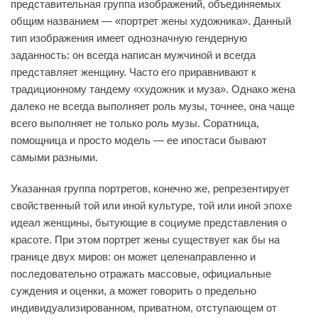
представительная группа изображений, объединяемых
общим названием — «портрет жены художника». Данный
тип изображения имеет однозначную гендерную
заданность: он всегда написан мужчиной и всегда
представляет женщину. Часто его приравнивают к
традиционному тандему «художник и муза». Однако жена
далеко не всегда выполняет роль музы, точнее, она чаще
всего выполняет не только роль музы. Соратница,
помощница и просто модель — ее ипостаси бывают
самыми разными.
Указанная группа портретов, конечно же, репрезентирует
свойственный той или иной культуре, той или иной эпохе
идеал женщины, бытующие в социуме представления о
красоте. При этом портрет жены существует как бы на
границе двух миров: он может целенаправленно и
последовательно отражать массовые, официальные
суждения и оценки, а может говорить о предельно
индивидуализированном, приватном, отступающем от