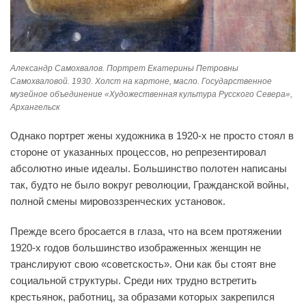
Александр Самохвалов. Портрет Екатерины Петровны
Самохваловой. 1930. Холст на картоне, масло. Государственное
музейное объединение «Художественная культура Русского Севера»,
Архангельск
Однако портрет жены художника в 1920-х не просто стоял в
стороне от указанных процессов, но репрезентировал
абсолютно иные идеалы. Большинство полотен написаны
так, будто не было вокруг революции, Гражданской войны,
полной смены мировоззренческих установок.
Прежде всего бросается в глаза, что на всем протяжении
1920-х годов большинство изображенных женщин не
транслируют свою «советскость». Они как бы стоят вне
социальной структуры. Среди них трудно встретить
крестьянок, работниц, за образами которых закрепился