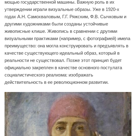
мощью государственной машины. Важную роль в их
утверждении играли визуальные образы. Уже в 1920-х
годах А.Н. Самохваловым, Г.Г. Ряжским, Ф.В. Сычковым и
другими художниками были созданы устойчивые
живописные клише. Живопись в сравнении с другими
визуальными практиками (например, с фотографией) имела
преимущество: она могла конструировать и предъявлять в
качестве существующего идеальный образ, который в
реальности не существовал. Позже этот принцип будет
официально закреплен в качестве основного постулата
социалистического реализма: изображать
действительность в ее революционном развитии.