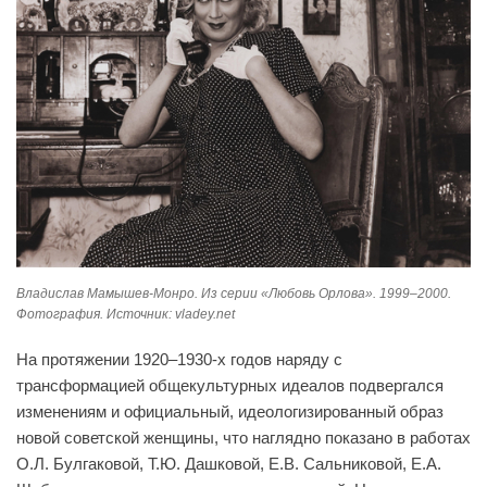
Владислав Мамышев-Монро. Из серии «Любовь Орлова». 1999–2000.
Фотография. Источник: vladey.net
На протяжении 1920–1930-х годов наряду с
трансформацией общекультурных идеалов подвергался
изменениям и официальный, идеологизированный образ
новой советской женщины, что наглядно показано в работах
О.Л. Булгаковой, Т.Ю. Дашковой, Е.В. Сальниковой, Е.А.