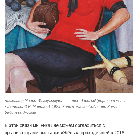
Александр Монин. Физкультура — залог здоровья! (портрет жены
художника О.Н. Мониной). 1929. Холст, масло. Собрание Романа
Бабичева, Москва
В этой связи мы никак не можем согласиться с
организаторами выставки «Жёны», проходившей в 2018