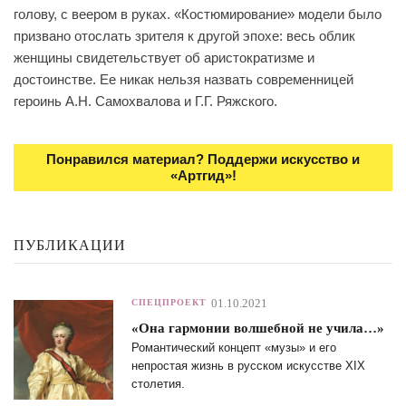
голову, с веером в руках. «Костюмирование» модели было
призвано отослать зрителя к другой эпохе: весь облик
женщины свидетельствует об аристократизме и
достоинстве. Ее никак нельзя назвать современницей
героинь А.Н. Самохвалова и Г.Г. Ряжского.
Понравился материал? Поддержи искусство и
«Артгид»!
ПУБЛИКАЦИИ
01.10.2021
СПЕЦПРОЕКТ
«Она гармонии волшебной не учила…»
Романтический концепт «музы» и его
непростая жизнь в русском искусстве XIX
столетия.