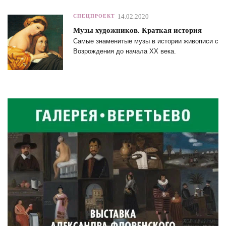
14.02.2020
СПЕЦПРОЕКТ
Музы художников. Краткая история
Самые знаменитые музы в истории живописи с
Возрождения до начала XX века.