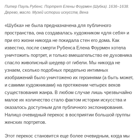
Питер Пауль Рубенс. Портрет Елены Фоурмен (Шубка). 1636–1638.
Дерево, масло. Музей истории искусств, Вена
«Шубка» не была предназначена для публичного
пространства, она создавалась художником «для себя» и
при его жизни никогда не покидала стен его дома. Как
известно, после смерти Рубенса Елена Фоурмен хотела
уничтожить портрет, и только вмешательство ее духовника
спасло живописный шедевр от гибели. Мы никогда не
узнаем, сколько подобных предельно интимных
изображений было уничтожено их героинями (а быть может,
и самими художниками) на протяжении четырех веков
существования жанра. В любом случае лишь чрезвычайно
малое их количество стало фактом истории искусства и
оказалось доступным для публичного экспонирования.
Налицо очевидный перекос в восприятии большой группы
женских портретов.
Этот перекос становится еще более очевидным, когда мы