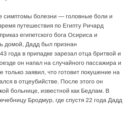
е симптомы болезни — головные боли и
время путешествия по Египту Ричард
приказ египетского бога Осириса и
ь домой, Дадд был признан
43 года в припадке зарезал отца бритвой и
оезде он напал на случайного пассажира и
е только заявил, что готовит покушение на
ался в отцеубийстве. После этого он
кой больнице, известной как Бедлам. В
лечебницу Бродмур, где спустя 22 года Дадд