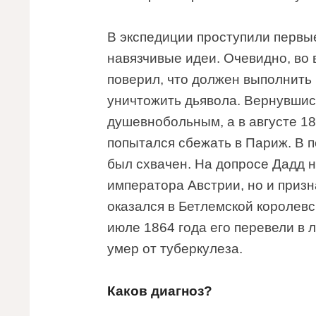
В экспедиции проступили первы
навязчивые идеи. Очевидно, во 
поверил, что должен выполнить 
уничтожить дьявола. Вернувшис
душевнобольным, а в августе 18
попытался сбежать в Париж. В п
был схвачен. На допросе Дадд н
императора Австрии, но и призн
оказался в Бетлемской королевс
июле 1864 года его перевели в 
умер от туберкулеза.
Каков диагноз?