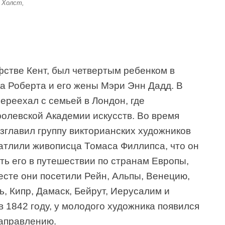
. Холст,
фстве Кент, был четвертым ребенком в
а Роберта и его жены Мэри Энн Дадд. В
ереехал с семьей в Лондон, где
ролевской Академии искусств. Во время
зглавил группу викторианских художников
чатлили живописца Томаса Филлипса, что он
ь его в путешествии по странам Европы,
есте они посетили Рейн, Альпы, Венецию,
, Кипр, Дамаск, Бейрут, Иерусалим и
 в 1842 году, у молодого художника появился
направлению.