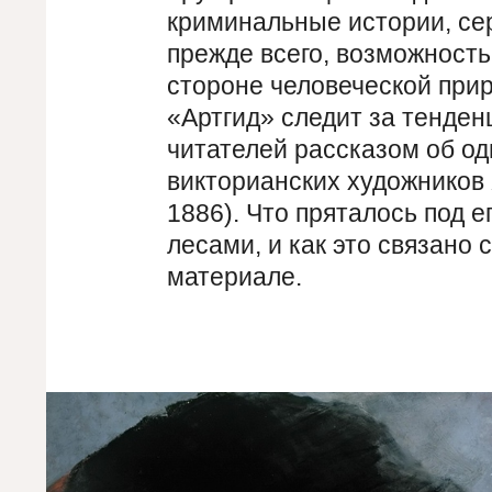
криминальные истории, се
прежде всего, возможность
стороне человеческой прир
«Артгид» следит за тенден
читателей рассказом об о
викторианских художников 
1886). Что пряталось под 
лесами, и как это связано
материале.