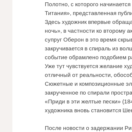
Полотно, с которого начинается
Титания», представленная публи
Здесь художник впервые обраща
ночь», в частности ко второму а
супруг Оберон в это время скры
закручивается в спираль из вол
событие обрамлено подобием ра
Уже тут чувствуется желание ху
отличный от реальности, обосо
Сюжетные и композиционные э
закрученное по спирали простр
«Приди в эти желтые пески» (18
художника вновь становится Шек
После новости о задержании Ри