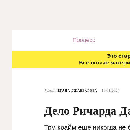
Процесс
Это ста
Все новые матери
Текст:
15.01.2024
ЕГАНА ДЖАББАРОВА
Дело Ричарда Д
Тру-крайм еще никогда не б