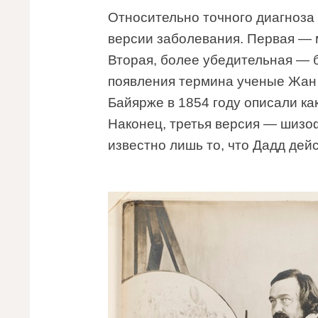
Относительно точного диагноза 
версии заболевания. Первая — 
Вторая, более убедительная — 
появления термина ученые Жан
Байярже в 1854 году описали ка
Наконец, третья версия — шизо
известно лишь то, что Дадд дей